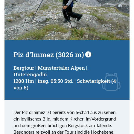
Piz d'Immez (3026 m)
Bergtour | Münstertaler Alpen |
Unterengadin
1200 Hm | insg. 05:50 Std. | Schwierigkeit (4
von 6)
Der Piz d'Immez ist bereits von S-charl aus zu sehen:
ein idyllisches Bild, mit dem Kircherl im Vordergrund
und dem großen, brüchigen Bergstock am Talende.
Besonders reizvoll an der Tour sind die Hochebene