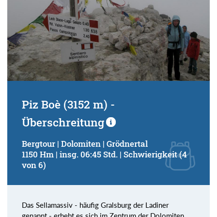
Piz Boè (3152 m) -
Überschreitung
Bergtour | Dolomiten | Grödnertal
1150 Hm | insg. 06:45 Std. | Schwierigkeit (4
von 6)
Das Sellamassiv - häufig Gralsburg der Ladiner
genannt - erhebt es sich im Zentrum der Dolomiten