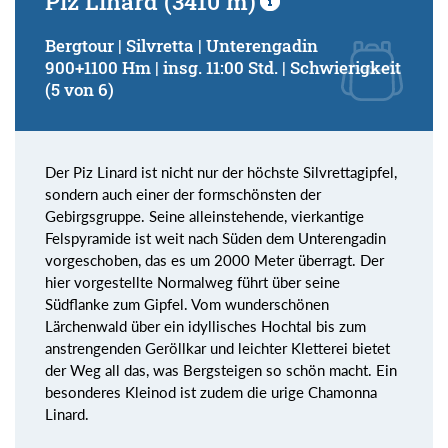
Piz Linard (3410 m)
Bergtour | Silvretta | Unterengadin
900+1100 Hm | insg. 11:00 Std. | Schwierigkeit
(5 von 6)
Der Piz Linard ist nicht nur der höchste Silvrettagipfel,
sondern auch einer der formschönsten der
Gebirgsgruppe. Seine alleinstehende, vierkantige
Felspyramide ist weit nach Süden dem Unterengadin
vorgeschoben, das es um 2000 Meter überragt. Der
hier vorgestellte Normalweg führt über seine
Südflanke zum Gipfel. Vom wunderschönen
Lärchenwald über ein idyllisches Hochtal bis zum
anstrengenden Geröllkar und leichter Kletterei bietet
der Weg all das, was Bergsteigen so schön macht. Ein
besonderes Kleinod ist zudem die urige Chamonna
Linard.