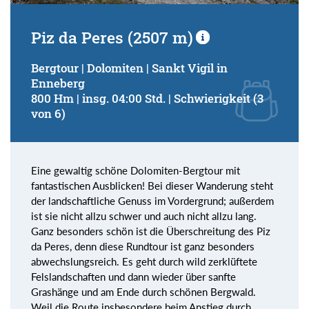
Piz da Peres (2507 m)
Bergtour | Dolomiten | Sankt Vigil in
Enneberg
800 Hm | insg. 04:00 Std. | Schwierigkeit (3
von 6)
Eine gewaltig schöne Dolomiten-Bergtour mit
fantastischen Ausblicken! Bei dieser Wanderung steht
der landschaftliche Genuss im Vordergrund; außerdem
ist sie nicht allzu schwer und auch nicht allzu lang.
Ganz besonders schön ist die Überschreitung des Piz
da Peres, denn diese Rundtour ist ganz besonders
abwechslungsreich. Es geht durch wild zerklüftete
Felslandschaften und dann wieder über sanfte
Grashänge und am Ende durch schönen Bergwald.
Weil die Route insbesondere beim Anstieg durch