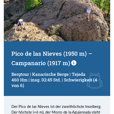
Pico de las Nieves (1950 m) –
Campanario (1917 m)
Bergtour | Kanarische Berge | Tejeda
460 Hm | insg. 02:45 Std. | Schwierigkeit (4
von 6)
Der Pico de las Nieves ist der zweithöchste Inselberg.
Der höchste (+6 m), der Morro de la Agujereada steht