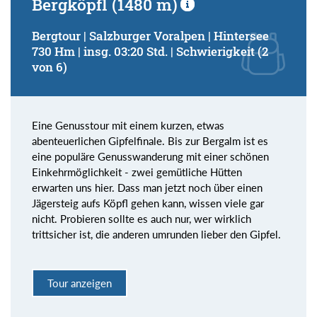
Bergköpfl (1480 m)
Bergtour | Salzburger Voralpen | Hintersee
730 Hm | insg. 03:20 Std. | Schwierigkeit (2
von 6)
Eine Genusstour mit einem kurzen, etwas
abenteuerlichen Gipfelfinale. Bis zur Bergalm ist es
eine populäre Genusswanderung mit einer schönen
Einkehrmöglichkeit - zwei gemütliche Hütten
erwarten uns hier. Dass man jetzt noch über einen
Jägersteig aufs Köpfl gehen kann, wissen viele gar
nicht. Probieren sollte es auch nur, wer wirklich
trittsicher ist, die anderen umrunden lieber den Gipfel.
Tour anzeigen