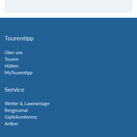
Tourentipp
Über uns
Touren
Hütten
MyTourentipp
Service
Wetter & Lawinenlage
Bergjournal
Gipfelkonferenz
Artikel