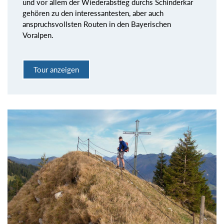
und vor allem der Wiederabstieg durchs Schinderkar
gehören zu den interessantesten, aber auch
anspruchsvollsten Routen in den Bayerischen
Voralpen.
Tour anzeigen