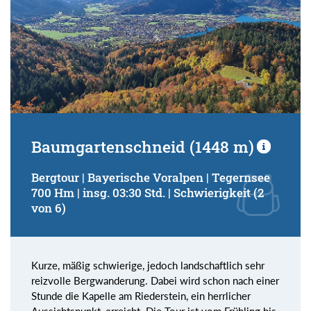
Baumgartenschneid (1448 m)
Bergtour | Bayerische Voralpen | Tegernsee
700 Hm | insg. 03:30 Std. | Schwierigkeit (2
von 6)
Kurze, mäßig schwierige, jedoch landschaftlich sehr
reizvolle Bergwanderung. Dabei wird schon nach einer
Stunde die Kapelle am Riederstein, ein herrlicher
Aussichtspunkt, erreicht. Die Tour ist vom Frühling bis