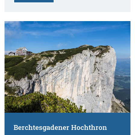
Berchtesgadener Hochthron