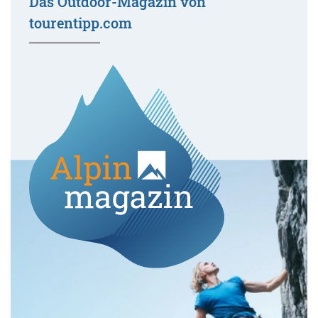
Das Outdoor-Magazin von
tourentipp.com