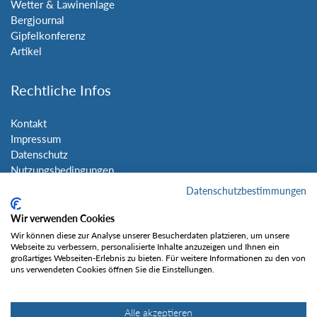
Wetter & Lawinenlage
Bergjournal
Gipfelkonferenz
Artikel
Rechtliche Infos
Kontakt
Impressum
Datenschutz
Nutzungsbedingungen
Sitemap
Datenschutzbestimmungen
Wir verwenden Cookies
Social Media
Wir können diese zur Analyse unserer Besucherdaten platzieren, um unsere
Webseite zu verbessern, personalisierte Inhalte anzuzeigen und Ihnen ein
großartiges Webseiten-Erlebnis zu bieten. Für weitere Informationen zu den von
uns verwendeten Cookies öffnen Sie die Einstellungen.
Alle akzeptieren
Gefällt mir