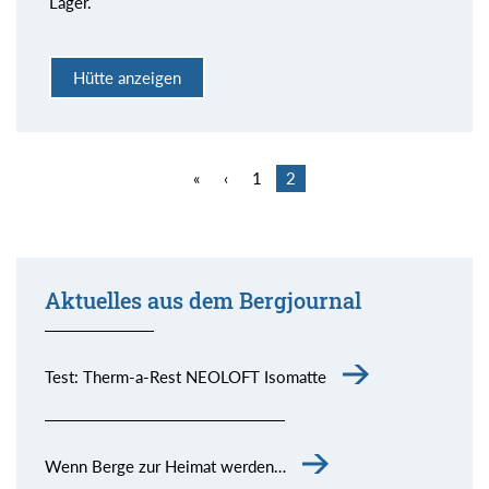
Lager.
Hütte anzeigen
«
‹
1
2
Aktuelles aus dem Bergjournal
Test: Therm-a-Rest NEOLOFT Isomatte
Wenn Berge zur Heimat werden…