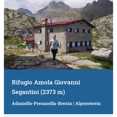
Suchbegriff:
Rifugio Amola Giovanni
Segantini (2373 m)
Adamello-Presanella-Brenta | Alpenverein