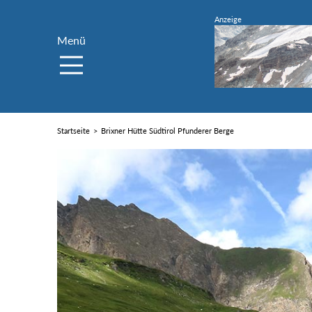
Menü
Startseite
Brixner Hütte Südtirol Pfunderer Berge