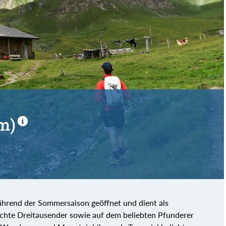
m)
während der Sommersaison geöffnet und dient als
ichte Dreitausender sowie auf dem beliebten Pfunderer