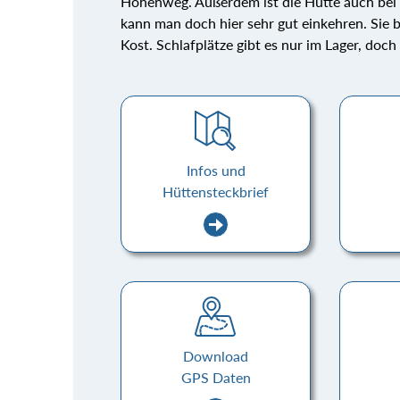
Höhenweg. Außerdem ist die Hütte auch bei 
kann man doch hier sehr gut einkehren. Sie bi
Kost. Schlafplätze gibt es nur im Lager, doch
Infos und
Hüttensteckbrief
Download
GPS Daten