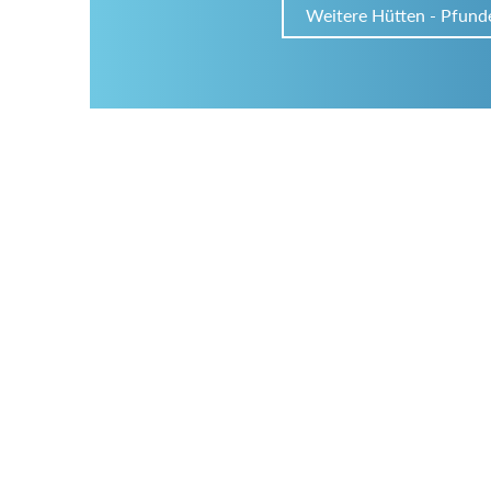
Weitere Hütten - Pfund