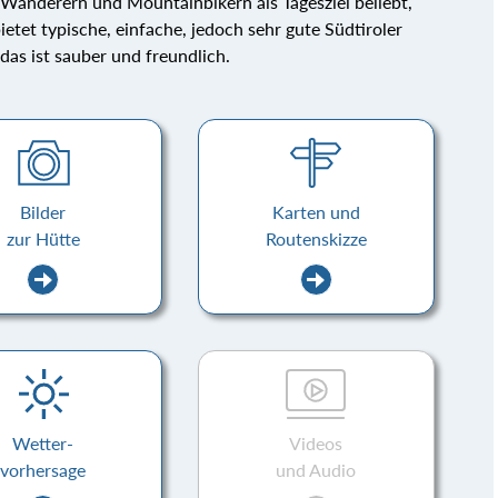
Wanderern und Mountainbikern als Tagesziel beliebt,
etet typische, einfache, jedoch sehr gute Südtiroler
 das ist sauber und freundlich.
Bilder
Karten und
zur Hütte
Routenskizze
Wetter-
Videos
vorhersage
und Audio