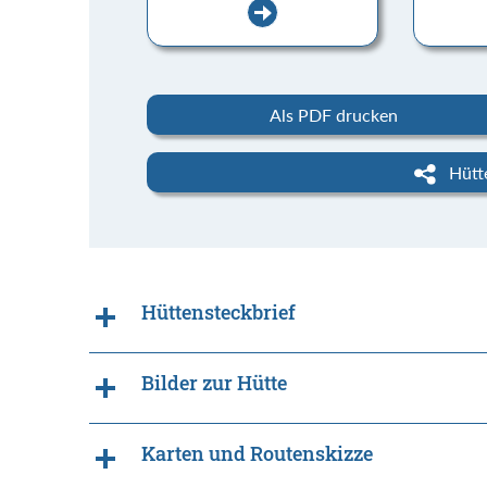
Als PDF drucken
Hütte
Hüttensteckbrief
Bilder zur Hütte
Karten und Routenskizze