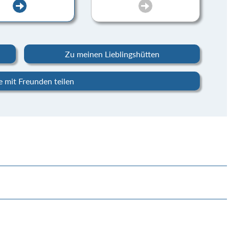
Zu meinen Lieblingshütten
 mit Freunden teilen