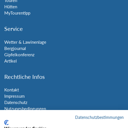
Touren
Hütten
MyTourentipp
Service
Wetter & Lawinenlage
Bergjournal
Gipfelkonferenz
Artikel
Rechtliche Infos
Kontakt
Impressum
Datenschutz
Nutzungsbedingungen
Sitemap
Datenschutzbestimmungen