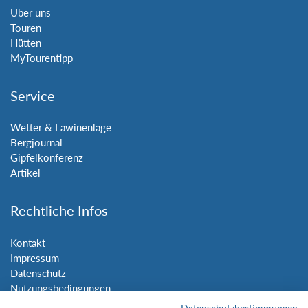
Über uns
Touren
Hütten
MyTourentipp
Service
Wetter & Lawinenlage
Bergjournal
Gipfelkonferenz
Artikel
Rechtliche Infos
Kontakt
Impressum
Datenschutz
Nutzungsbedingungen
Sitemap