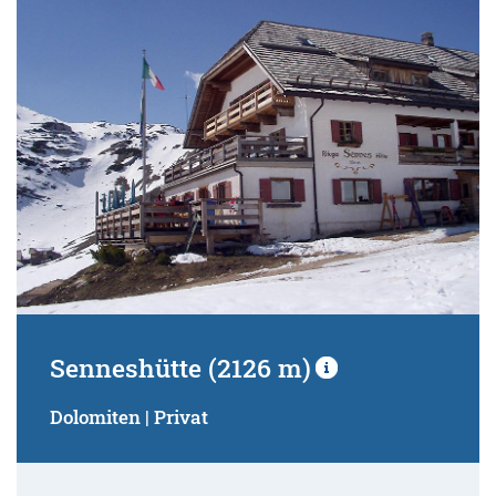
Senneshütte (2126 m)
Dolomiten | Privat