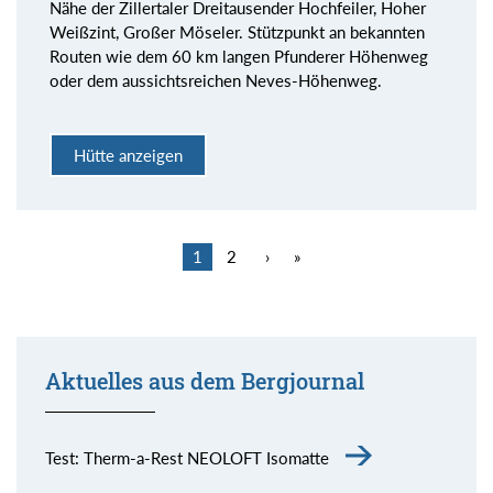
Nähe der Zillertaler Dreitausender Hochfeiler, Hoher
Weißzint, Großer Möseler. Stützpunkt an bekannten
Routen wie dem 60 km langen Pfunderer Höhenweg
oder dem aussichtsreichen Neves-Höhenweg.
Hütte anzeigen
1
2
›
»
Aktuelles aus dem Bergjournal
Test: Therm-a-Rest NEOLOFT Isomatte