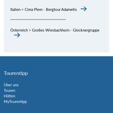
Italien > Cima Plem - Bergtour Adamello
Österreich > Großes Wiesbachhorn - Glocknergruppe
Tourentipp
Über uns
Touren
Hütten
MyTourentipp