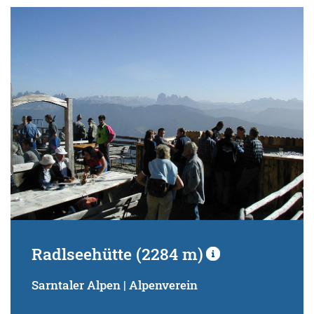
Radlseehütte (2284 m)
Sarntaler Alpen | Alpenverein