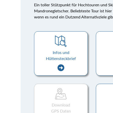
Ein toller Stützpunkt für Hochtouren und Sk
Mandronegletscher. Beliebteste Tour ist hie
wenn es rund ein Dutzend Alternativziele gib
Infos und
Hüttensteckbrief
Download
GPS Daten