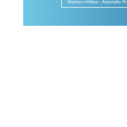
Weitere Hütten - Adamello-Pr