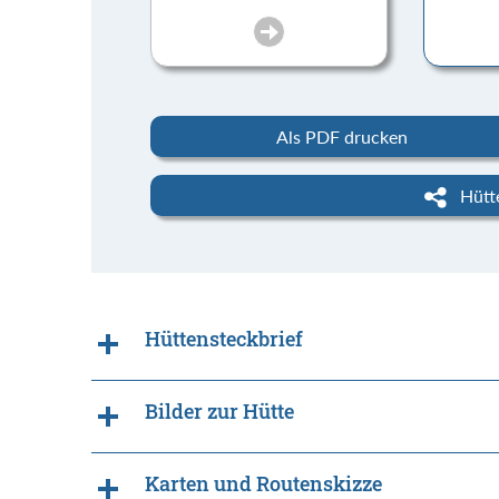
Als PDF drucken
Hütte
Hüttensteckbrief
Bilder zur Hütte
Karten und Routenskizze