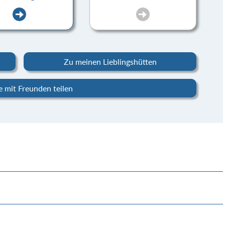
Zu meinen Lieblingshütten
 mit Freunden teilen