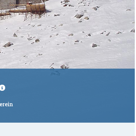
erein