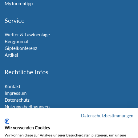
MyTourentipp
Service
Wetter & Lawinenlage
Bergjournal
Gipfelkonferenz
Artikel
Rechtliche Infos
Kontakt
Impressum
Datenschutz
Nutzungsbedingungen
Sitemap
Datenschutzbestimmungen
Wir verwenden Cookies
Social Media
Wir können diese zur Analyse unserer Besucherdaten platzieren, um unsere