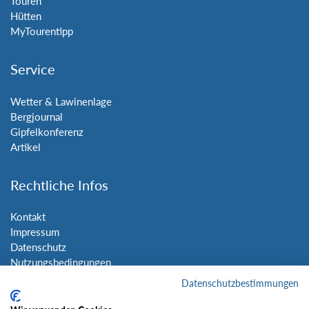
Touren
Hütten
MyTourentipp
Service
Wetter & Lawinenlage
Bergjournal
Gipfelkonferenz
Artikel
Rechtliche Infos
Kontakt
Impressum
Datenschutz
Nutzungsbedingungen
Sitemap
Datenschutzbestimmungen