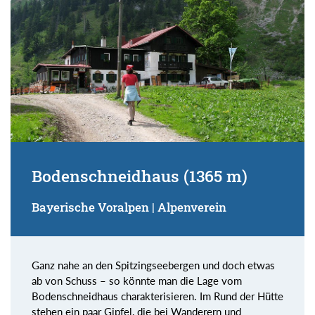
Bodenschneidhaus (1365 m)
Bayerische Voralpen | Alpenverein
Ganz nahe an den Spitzingseebergen und doch etwas
ab von Schuss – so könnte man die Lage vom
Bodenschneidhaus charakterisieren. Im Rund der Hütte
stehen ein paar Gipfel, die bei Wanderern und