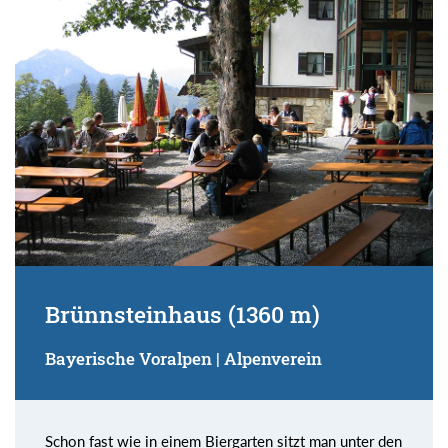
Suchbegriff:
Brünnsteinhaus (1360 m)
Bayerische Voralpen | Alpenverein
Schon fast wie in einem Biergarten sitzt man unter den