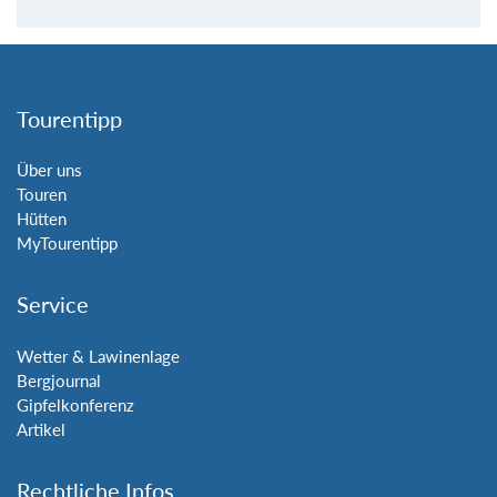
Tourentipp
Über uns
Touren
Hütten
MyTourentipp
Service
Wetter & Lawinenlage
Bergjournal
Gipfelkonferenz
Artikel
Rechtliche Infos