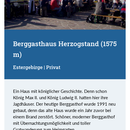
Berggasthaus Herzogstand (1575
m)
Estergebirge | Privat
Ein Haus mit königlicher Geschichte. Denn schon
König Max II. und König Ludwig II. hatten hier ihre
Jagdhäuser. Der heutige Berggasthof wurde 1991 neu
gebaut, denn das alte Haus wurde ein Jahr zuvor bei
einem Brand zerstört. Schöner, moderner Berggasthof
mit Übernachtungsmöglichkeit und toller
Gratwanderung zum Heimgarten.