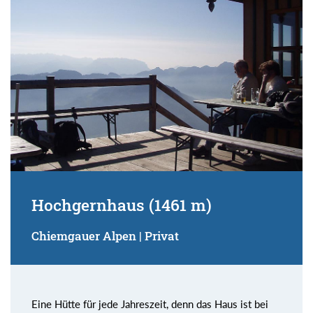
Hochgernhaus (1461 m)
Chiemgauer Alpen | Privat
Eine Hütte für jede Jahreszeit, denn das Haus ist bei