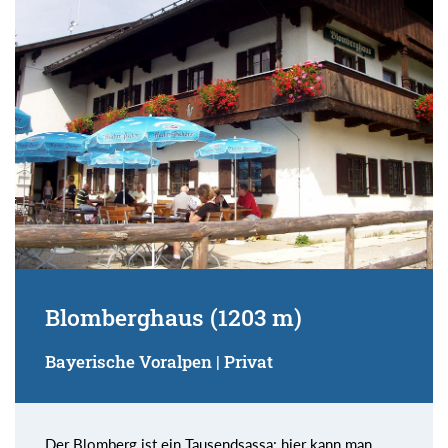
Blomberghaus (1203 m)
Bayerische Voralpen | Privat
Der Blomberg ist ein Tausendsassa: hier kann man