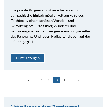
Die private Wagneralm ist eine beliebte und
sympathische Einkehrmöglichkeit am Fuße des
Feichtecks, einem schönen Wander- und
Skitourengipfel. Radlfahrer, Wanderer und
Skitourengeher kehren hier gerne ein und genießen
das Panorama. Und jeden Freitag wird oben auf der
Hütten gegrillt.
Hütte anzeigen
«
‹
1
2
3
4
›
»
Aktuelles aus dem Bergjournal