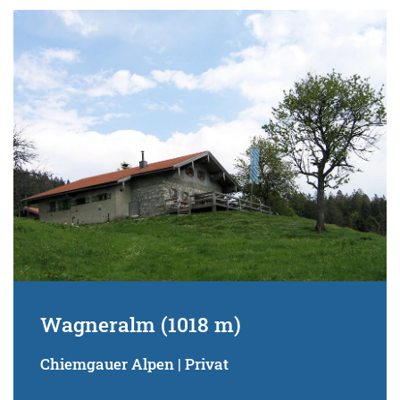
Wagneralm (1018 m)
Chiemgauer Alpen | Privat