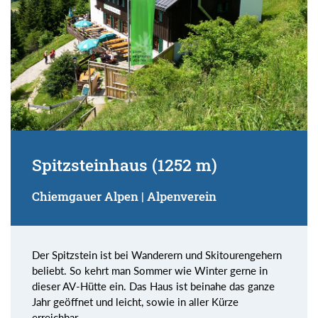
Spitzsteinhaus (1252 m)
Chiemgauer Alpen | Alpenverein
Der Spitzstein ist bei Wanderern und Skitourengehern
beliebt. So kehrt man Sommer wie Winter gerne in
dieser AV-Hütte ein. Das Haus ist beinahe das ganze
Jahr geöffnet und leicht, sowie in aller Kürze
erreichbar.