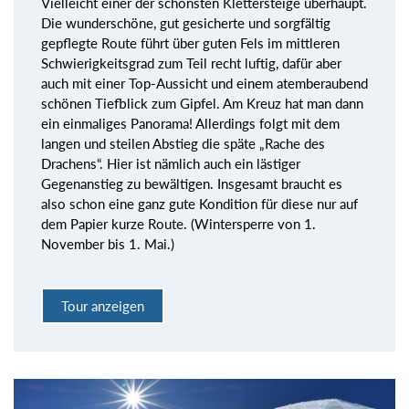
Vielleicht einer der schönsten Klettersteige überhaupt.
Die wunderschöne, gut gesicherte und sorgfältig
gepflegte Route führt über guten Fels im mittleren
Schwierigkeitsgrad zum Teil recht luftig, dafür aber
auch mit einer Top-Aussicht und einem atemberaubend
schönen Tiefblick zum Gipfel. Am Kreuz hat man dann
ein einmaliges Panorama! Allerdings folgt mit dem
langen und steilen Abstieg die späte „Rache des
Drachens“. Hier ist nämlich auch ein lästiger
Gegenanstieg zu bewältigen. Insgesamt braucht es
also schon eine ganz gute Kondition für diese nur auf
dem Papier kurze Route. (Wintersperre von 1.
November bis 1. Mai.)
Tour anzeigen