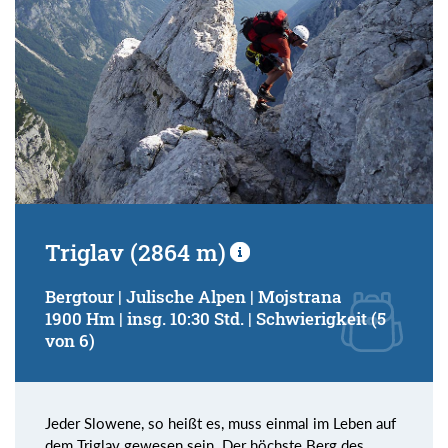
Triglav (2864 m)
Bergtour | Julische Alpen | Mojstrana
1900 Hm | insg. 10:30 Std. | Schwierigkeit (5
von 6)
Jeder Slowene, so heißt es, muss einmal im Leben auf
dem Triglav gewesen sein. Der höchste Berg des