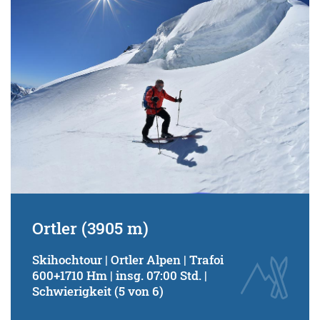
Ortler (3905 m)
Skihochtour | Ortler Alpen | Trafoi
600+1710 Hm | insg. 07:00 Std. |
Schwierigkeit (5 von 6)