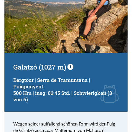
Galatzó (1027 m)
Bergtour | Serra de Tramuntana |
Puigpunyent
500 Hm | insg. 02:45 Std. | Schwierigkeit (3
von 6)
Wegen seiner auffallend schönen Form wird der Puig
de Galatzó auch „das Matterhorn von Mallorca“