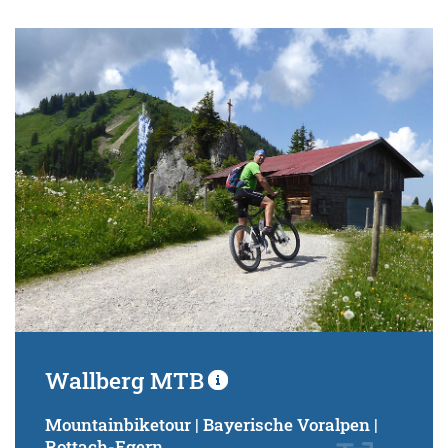
Wallberg MTB
Mountainbiketour | Bayerische Voralpen |
Rottach-Egern