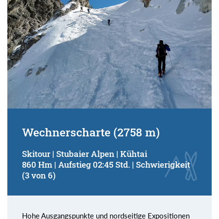
Wechnerscharte (2758 m)
Skitour | Stubaier Alpen | Kühtai
860 Hm | Aufstieg 02:45 Std. | Schwierigkeit
(3 von 6)
Hohe Ausgangspunkte und nordseitige Expositionen