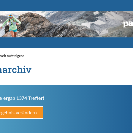
 nach Aufsteigend
narchiv
e ergab 1374 Treffer!
rgebnis verändern