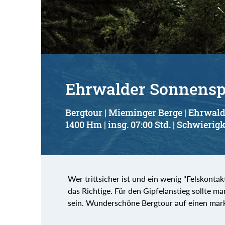
Ehrwalder Sonnenspi
Bergtour | Mieminger Berge | Ehrwal
1400 Hm | insg. 07:00 Std. | Schwierigk
Wer trittsicher ist und ein wenig "Felskontak
das Richtige. Für den Gipfelanstieg sollte ma
sein. Wunderschöne Bergtour auf einen mark