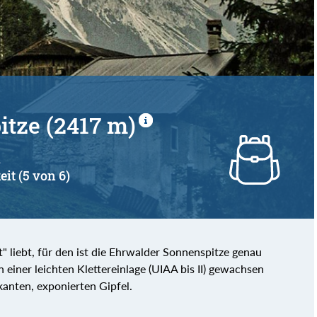
tze (2417 m)
d
eit (5 von 6)
t" liebt, für den ist die Ehrwalder Sonnenspitze genau
n einer leichten Klettereinlage (UIAA bis II) gewachsen
anten, exponierten Gipfel.