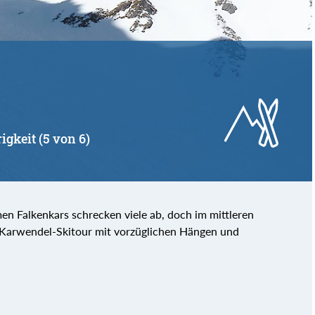
igkeit (5 von 6)
en Falkenkars schrecken viele ab, doch im mittleren
e Karwendel-Skitour mit vorzüglichen Hängen und