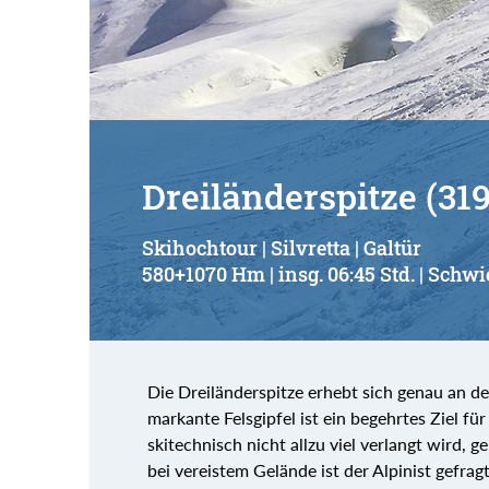
Suchbegriff:
Dreiländerspitze (31
Skihochtour | Silvretta | Galtür
580+1070 Hm | insg. 06:45 Std. | Schwi
Die Dreiländerspitze erhebt sich genau an d
markante Felsgipfel ist ein begehrtes Ziel f
skitechnisch nicht allzu viel verlangt wird, 
bei vereistem Gelände ist der Alpinist gefra