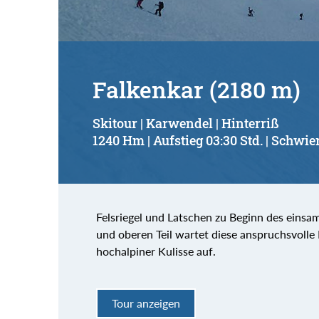
Falkenkar (2180 m)
Skitour | Karwendel | Hinterriß
1240 Hm | Aufstieg 03:30 Std. | Schwier
Felsriegel und Latschen zu Beginn des einsam
und oberen Teil wartet diese anspruchsvoll
hochalpiner Kulisse auf.
Tour anzeigen