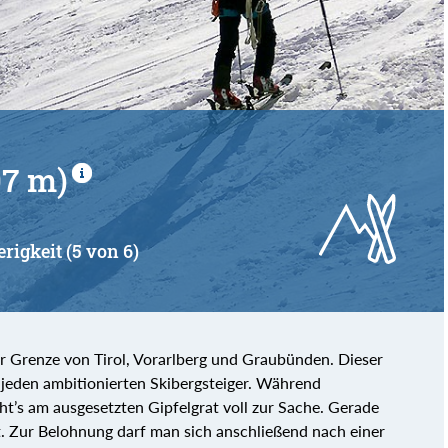
von
bis
97 m)
erigkeit (5 von 6)
er Grenze von Tirol, Vorarlberg und Graubünden. Dieser
ür jeden ambitionierten Skibergsteiger. Während
geht’s am ausgesetzten Gipfelgrat voll zur Sache. Gerade
gt. Zur Belohnung darf man sich anschließend nach einer