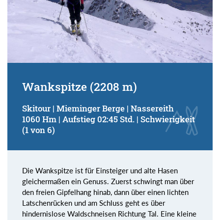
Wankspitze (2208 m)
Skitour | Mieminger Berge | Nassereith
1060 Hm | Aufstieg 02:45 Std. | Schwierigkeit
(1 von 6)
Die Wankspitze ist für Einsteiger und alte Hasen
gleichermaßen ein Genuss. Zuerst schwingt man über
den freien Gipfelhang hinab, dann über einen lichten
Latschenrücken und am Schluss geht es über
hindernislose Waldschneisen Richtung Tal. Eine kleine