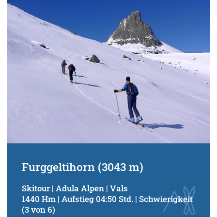
Furggeltihorn (3043 m)
Skitour | Adula Alpen | Vals
1440 Hm | Aufstieg 04:50 Std. | Schwierigkeit
(3 von 6)