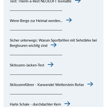
Test: Therm-a-Rest NEOLOFT Isomatte
Wenn Berge zur Heimat werden…
Sicher unterwegs: Warum Sportbrillen mit Sehstärke bei
Bergtouren wichtig sind
Skitouren-Jacken-Test
Skitourenführer - Karwendel Wetterstein Rofan
Harte Schale - durchdachter Kern