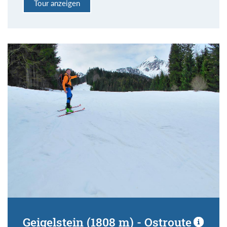
Tour anzeigen
Geigelstein (1808 m) - Ostroute