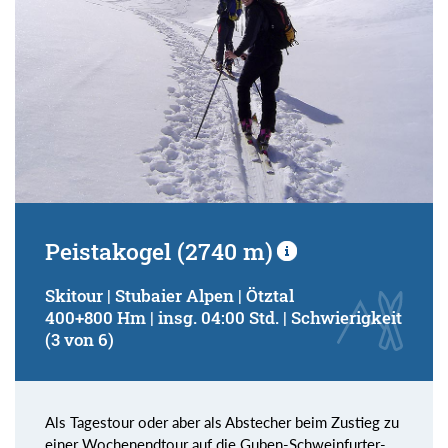
Peistakogel (2740 m)
Skitour | Stubaier Alpen | Ötztal
400+800 Hm | insg. 04:00 Std. | Schwierigkeit
(3 von 6)
Als Tagestour oder aber als Abstecher beim Zustieg zu
einer Wochenendtour auf die Guben-Schweinfurter-