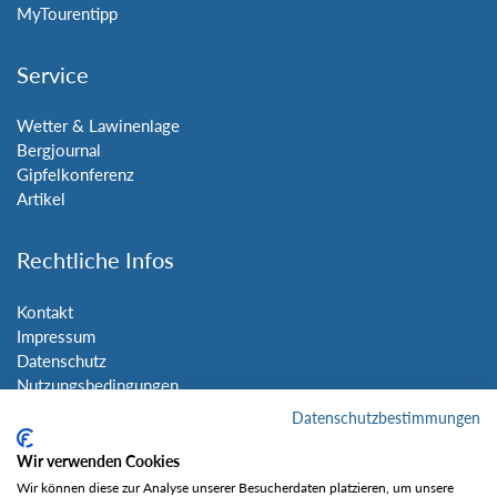
MyTourentipp
Service
Wetter & Lawinenlage
Bergjournal
Gipfelkonferenz
Artikel
Rechtliche Infos
Kontakt
Impressum
Datenschutz
Nutzungsbedingungen
Sitemap
Datenschutzbestimmungen
Wir verwenden Cookies
Social Media
Wir können diese zur Analyse unserer Besucherdaten platzieren, um unsere