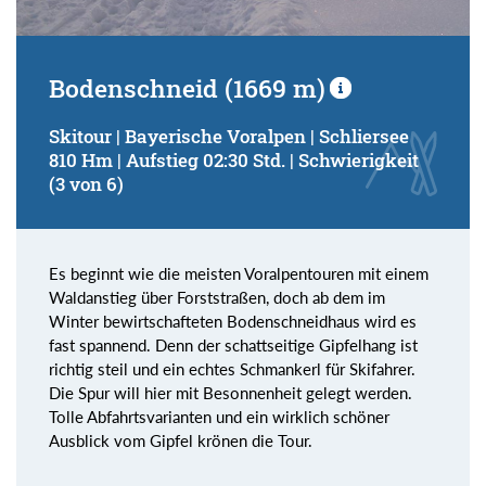
Bodenschneid (1669 m)
Skitour | Bayerische Voralpen | Schliersee
810 Hm | Aufstieg 02:30 Std. | Schwierigkeit
(3 von 6)
Es beginnt wie die meisten Voralpentouren mit einem
Waldanstieg über Forststraßen, doch ab dem im
Winter bewirtschafteten Bodenschneidhaus wird es
fast spannend. Denn der schattseitige Gipfelhang ist
richtig steil und ein echtes Schmankerl für Skifahrer.
Die Spur will hier mit Besonnenheit gelegt werden.
Tolle Abfahrtsvarianten und ein wirklich schöner
Ausblick vom Gipfel krönen die Tour.