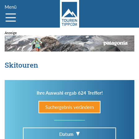
Menü
Skitouren
Ihre Auswahl ergab 624 Treffer!
Suchergebnis verändern
Datum