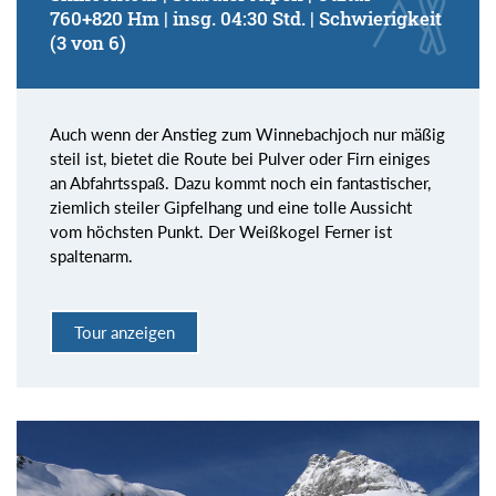
760+820 Hm | insg. 04:30 Std. | Schwierigkeit
(3 von 6)
Auch wenn der Anstieg zum Winnebachjoch nur mäßig
steil ist, bietet die Route bei Pulver oder Firn einiges
an Abfahrtsspaß. Dazu kommt noch ein fantastischer,
ziemlich steiler Gipfelhang und eine tolle Aussicht
vom höchsten Punkt. Der Weißkogel Ferner ist
spaltenarm.
Tour anzeigen