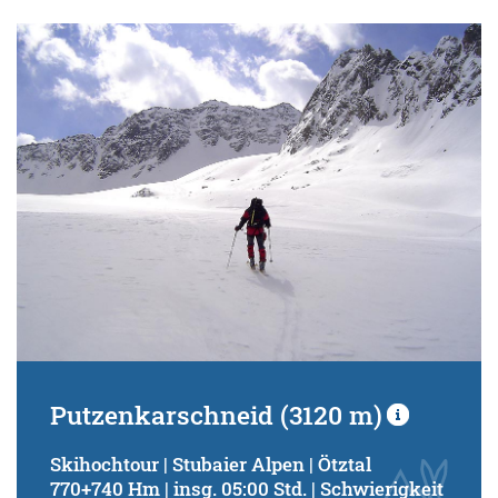
Putzenkarschneid (3120 m)
Skihochtour | Stubaier Alpen | Ötztal
770+740 Hm | insg. 05:00 Std. | Schwierigkeit