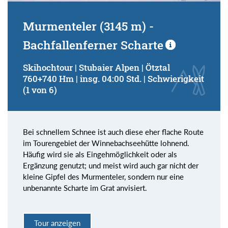
Murmenteler (3145 m) -
Bachfallenferner Scharte
Skihochtour | Stubaier Alpen | Ötztal
760+740 Hm | insg. 04:00 Std. | Schwierigkeit
(1 von 6)
Bei schnellem Schnee ist auch diese eher flache Route
im Tourengebiet der Winnebachseehütte lohnend.
Häufig wird sie als Eingehmöglichkeit oder als
Ergänzung genutzt; und meist wird auch gar nicht der
kleine Gipfel des Murmenteler, sondern nur eine
unbenannte Scharte im Grat anvisiert.
Tour anzeigen