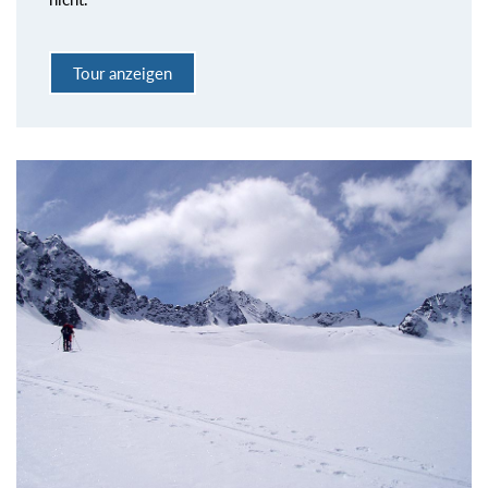
Tour anzeigen