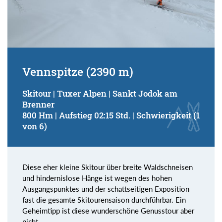
Vennspitze (2390 m)
Skitour | Tuxer Alpen | Sankt Jodok am
Brenner
800 Hm | Aufstieg 02:15 Std. | Schwierigkeit (1
von 6)
Diese eher kleine Skitour über breite Waldschneisen
und hindernislose Hänge ist wegen des hohen
Ausgangspunktes und der schattseitigen Exposition
fast die gesamte Skitourensaison durchführbar. Ein
Geheimtipp ist diese wunderschöne Genusstour aber
nicht.