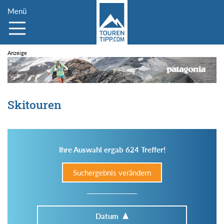
Menü
Skitouren
Ihre Auswahl ergab 624 Treffer!
Suchergebnis verändern
Datum