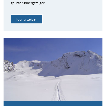
geübte Skibergsteiger.
Tour anzeigen