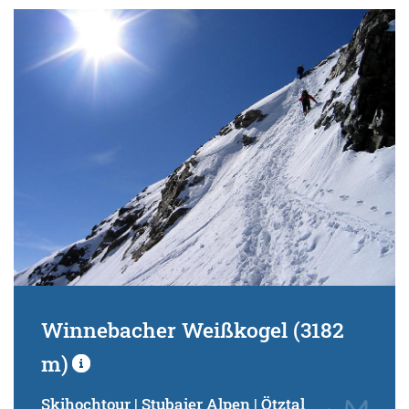
Winnebacher Weißkogel (3182
m)
Skihochtour | Stubaier Alpen | Ötztal