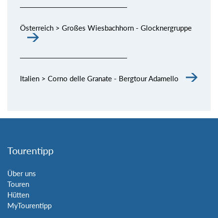
Österreich > Großes Wiesbachhorn - Glocknergruppe
Italien > Corno delle Granate - Bergtour Adamello
Tourentipp
Über uns
Touren
Hütten
MyTourentipp