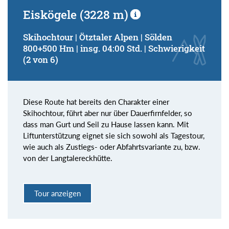
Eiskögele (3228 m)
Skihochtour | Ötztaler Alpen | Sölden
800+500 Hm | insg. 04:00 Std. | Schwierigkeit
(2 von 6)
Diese Route hat bereits den Charakter einer
Skihochtour, führt aber nur über Dauerfirnfelder, so
dass man Gurt und Seil zu Hause lassen kann. Mit
Liftunterstützung eignet sie sich sowohl als Tagestour,
wie auch als Zustiegs- oder Abfahrtsvariante zu, bzw.
von der Langtalereckhütte.
Tour anzeigen