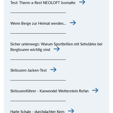
Test: Therm-a-Rest NEOLOFT Isomatte
Wenn Berge zur Heimat werden…
Sicher unterwegs: Warum Sportbrillen mit Sehstärke bei
Bergtouren wichtig sind
Skitouren-Jacken-Test
Skitourenführer - Karwendel Wetterstein Rofan
Harte Schale - durchdachter Kern