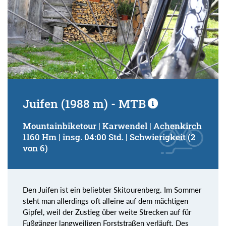
Juifen (1988 m) - MTB
Mountainbiketour | Karwendel | Achenkirch
1160 Hm | insg. 04:00 Std. | Schwierigkeit (2
von 6)
Den Juifen ist ein beliebter Skitourenberg. Im Sommer
steht man allerdings oft alleine auf dem mächtigen
Gipfel, weil der Zustieg über weite Strecken auf für
Fußgänger langweiligen Forststraßen verläuft. Des