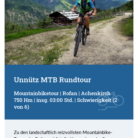
Unnütz MTB Rundtour
Mountainbiketour | Rofan | Achenkirch
750 Hm | insg. 03:00 Std. | Schwierigkeit (2
von 6)
Zu den landschaftlich reizvollsten Mountainbike-