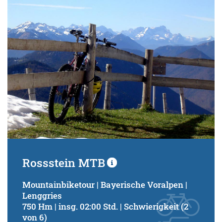
Rossstein MTB
Mountainbiketour | Bayerische Voralpen |
Lenggries
750 Hm | insg. 02:00 Std. | Schwierigkeit (2
von 6)