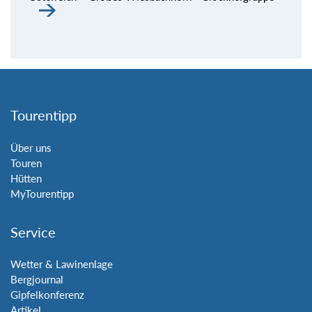
Tourentipp
Über uns
Touren
Hütten
MyTourentipp
Service
Wetter & Lawinenlage
Bergjournal
Gipfelkonferenz
Artikel