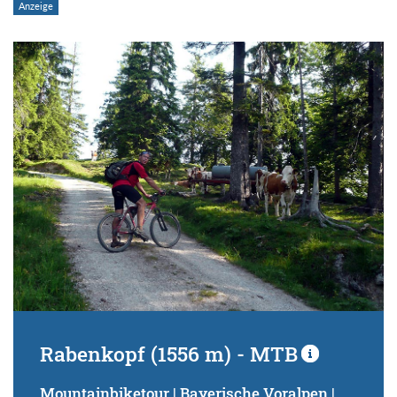
Rabenkopf (1556 m) - MTB
Mountainbiketour | Bayerische Voralpen |