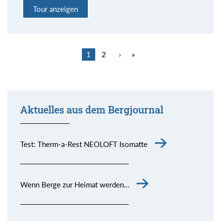
Tour anzeigen
1
2
›
»
Aktuelles aus dem Bergjournal
Test: Therm-a-Rest NEOLOFT Isomatte
Wenn Berge zur Heimat werden…