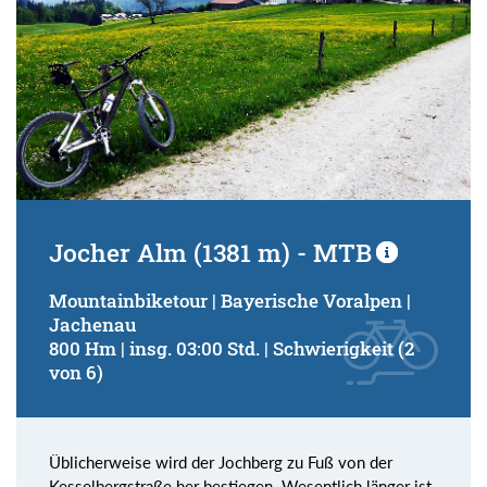
Jocher Alm (1381 m) - MTB
Mountainbiketour | Bayerische Voralpen |
Jachenau
800 Hm | insg. 03:00 Std. | Schwierigkeit (2
von 6)
Üblicherweise wird der Jochberg zu Fuß von der
Kesselbergstraße her bestiegen. Wesentlich länger ist