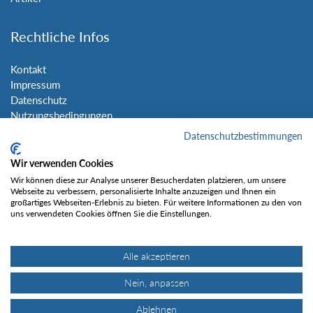
Rechtliche Infos
Kontakt
Impressum
Datenschutz
Nutzungsbedingungen
Sitemap
Datenschutzbestimmungen
Wir verwenden Cookies
Social Media
Wir können diese zur Analyse unserer Besucherdaten platzieren, um unsere
Webseite zu verbessern, personalisierte Inhalte anzuzeigen und Ihnen ein
großartiges Webseiten-Erlebnis zu bieten. Für weitere Informationen zu den von
uns verwendeten Cookies öffnen Sie die Einstellungen.
Alle akzeptieren
Gefällt mir
Nein, anpassen
Ablehnen
© Tourentipp.com 2025