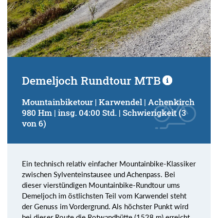
Demeljoch Rundtour MTB
Mountainbiketour | Karwendel | Achenkirch
980 Hm | insg. 04:00 Std. | Schwierigkeit (3
von 6)
Ein technisch relativ einfacher Mountainbike-Klassiker
zwischen Sylventeinstausee und Achenpass. Bei
dieser vierstündigen Mountainbike-Rundtour ums
Demeljoch im östlichsten Teil vom Karwendel steht
der Genuss im Vordergrund. Als höchster Punkt wird
bei dieser Route die Rotwandhütte (1528 m) erreicht.