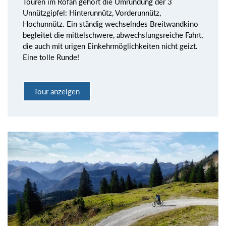
Touren im Rofan gehört die Umrundung der 3
Unnützgipfel: Hinterunnütz, Vorderunnütz,
Hochunnütz. Ein ständig wechselndes Breitwandkino
begleitet die mittelschwere, abwechslungsreiche Fahrt,
die auch mit urigen Einkehrmöglichkeiten nicht geizt.
Eine tolle Runde!
Tour anzeigen