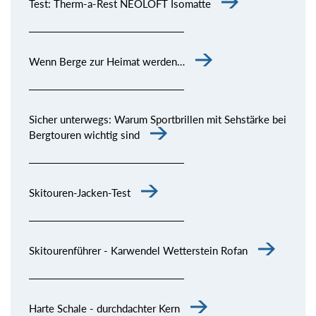
Test: Therm-a-Rest NEOLOFT Isomatte
Wenn Berge zur Heimat werden…
Sicher unterwegs: Warum Sportbrillen mit Sehstärke bei
Bergtouren wichtig sind
Skitouren-Jacken-Test
Skitourenführer - Karwendel Wetterstein Rofan
Harte Schale - durchdachter Kern