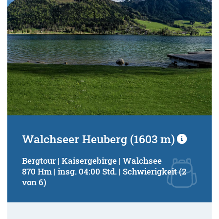
Walchseer Heuberg (1603 m)
Bergtour | Kaisergebirge | Walchsee
870 Hm | insg. 04:00 Std. | Schwierigkeit (2
von 6)