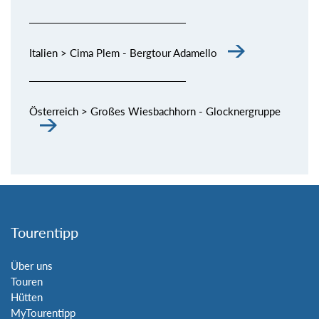
Italien > Cima Plem - Bergtour Adamello
Österreich > Großes Wiesbachhorn - Glocknergruppe
Tourentipp
Über uns
Touren
Hütten
MyTourentipp