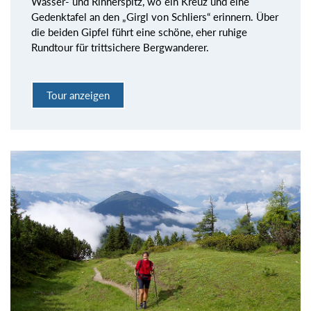
Wasser- und Rinnerspitz, wo ein Kreuz und eine
Gedenktafel an den „Girgl von Schliers“ erinnern. Über
die beiden Gipfel führt eine schöne, eher ruhige
Rundtour für trittsichere Bergwanderer.
Tour anzeigen