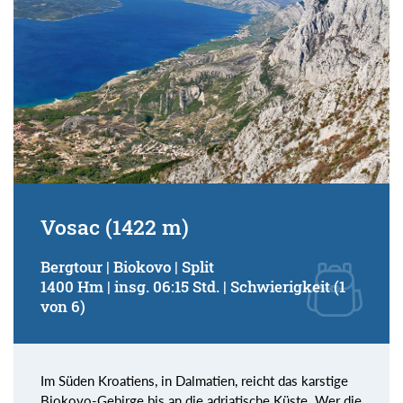
Vosac (1422 m)
Bergtour | Biokovo | Split
1400 Hm | insg. 06:15 Std. | Schwierigkeit (1
von 6)
Im Süden Kroatiens, in Dalmatien, reicht das karstige
Biokovo-Gebirge bis an die adriatische Küste. Wer die