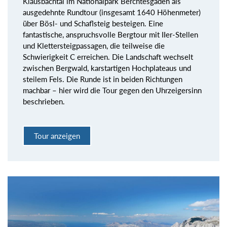
Klausbachtal im Nationalpark Berchtesgaden als
ausgedehnte Rundtour (insgesamt 1640 Höhenmeter)
über Bösl- und Schaflsteig besteigen. Eine
fantastische, anspruchsvolle Bergtour mit IIer-Stellen
und Klettersteigpassagen, die teilweise die
Schwierigkeit C erreichen. Die Landschaft wechselt
zwischen Bergwald, karstartigen Hochplateaus und
steilem Fels. Die Runde ist in beiden Richtungen
machbar – hier wird die Tour gegen den Uhrzeigersinn
beschrieben.
Tour anzeigen