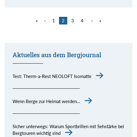
«
‹
1
2
3
4
›
»
Aktuelles aus dem Bergjournal
Test: Therm-a-Rest NEOLOFT Isomatte
Wenn Berge zur Heimat werden…
Sicher unterwegs: Warum Sportbrillen mit Sehstärke bei
Bergtouren wichtig sind