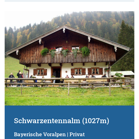
Schwarzentennalm (1027m)
Bayerische Voralpen | Privat