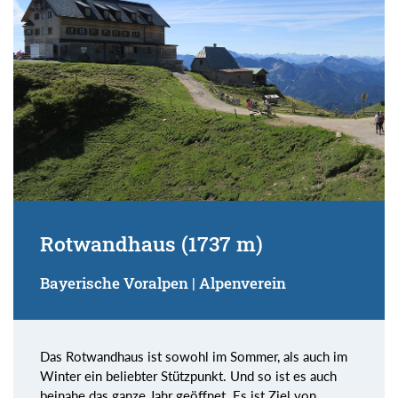
Rotwandhaus (1737 m)
Bayerische Voralpen | Alpenverein
Das Rotwandhaus ist sowohl im Sommer, als auch im
Winter ein beliebter Stützpunkt. Und so ist es auch
beinahe das ganze Jahr geöffnet. Es ist Ziel von