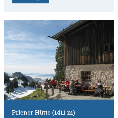
Priener Hütte (1411 m)