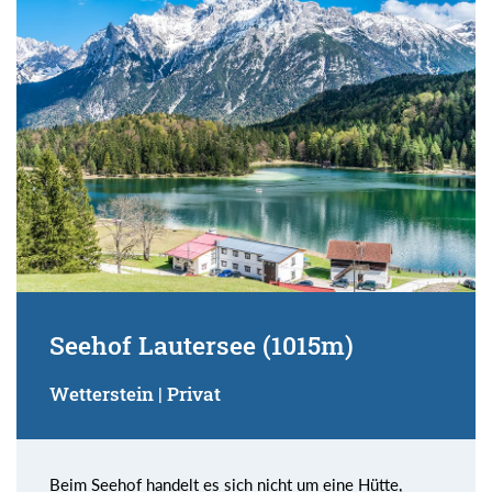
Suchbegriff:
Seehof Lautersee (1015m)
Wetterstein | Privat
Beim Seehof handelt es sich nicht um eine Hütte,