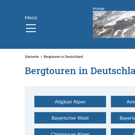
Menü
Startseite
Bergtouren in Deutschland
Bergtouren in Deutschl
Allgäuer Alpen
Amm
Bayerischer Wald
Bayeri
Chiemgauer Alpen