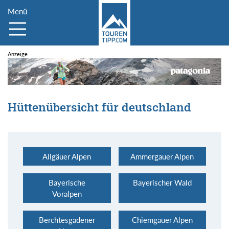
Menü
Hüttenübersicht für deutschland
Allgäuer Alpen
Ammergauer Alpen
Bayerische
Bayerischer Wald
Voralpen
Berchtesgadener
Chiemgauer Alpen