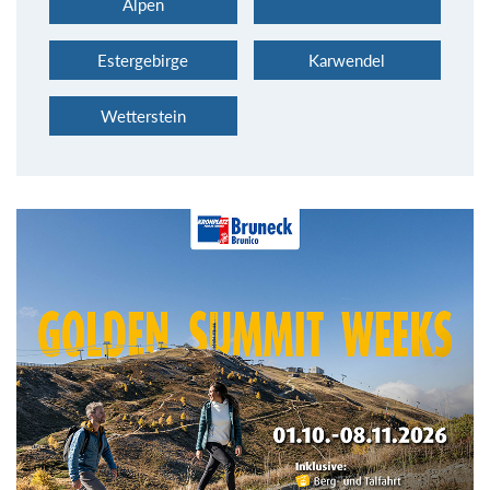
Alpen
Estergebirge
Karwendel
Wetterstein