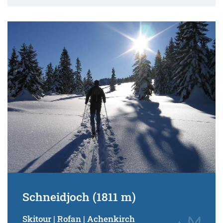
Schneidjoch (1811 m)
Skitour | Rofan | Achenkirch