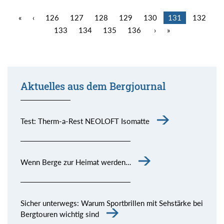
«
‹
126
127
128
129
130
131
132
133
134
135
136
›
»
Aktuelles aus dem Bergjournal
Test: Therm-a-Rest NEOLOFT Isomatte
Wenn Berge zur Heimat werden…
Sicher unterwegs: Warum Sportbrillen mit Sehstärke bei
Bergtouren wichtig sind