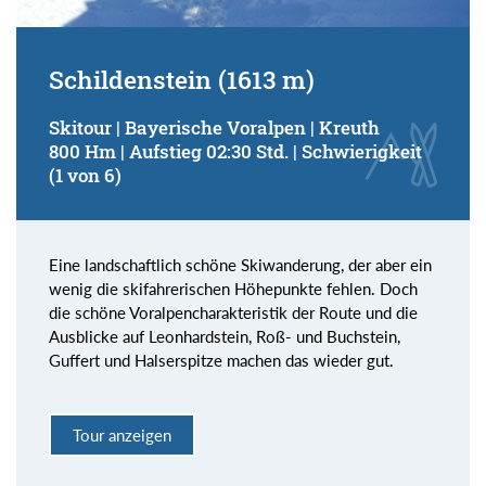
Schildenstein (1613 m)
Skitour | Bayerische Voralpen | Kreuth
800 Hm | Aufstieg 02:30 Std. | Schwierigkeit
(1 von 6)
Eine landschaftlich schöne Skiwanderung, der aber ein
wenig die skifahrerischen Höhepunkte fehlen. Doch
die schöne Voralpencharakteristik der Route und die
Ausblicke auf Leonhardstein, Roß- und Buchstein,
Guffert und Halserspitze machen das wieder gut.
Tour anzeigen