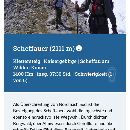
Scheffauer (2111 m)
Klettersteig | Kaisergebirge | Scheffau am
Wilden Kaiser
1400 Hm | insg. 07:30 Std. | Schwierigkeit (1
von 6)
Als Überschreitung von Nord nach Süd ist die
Besteigung des Scheffauers wohl die logischste und
ebenso eindrucksvollste Wegwahl. Durch dichten
Bergwald, über Almwiesen, durch Geröllkare und über
schroffe Felsen führt diese Route mit Klettersteig und