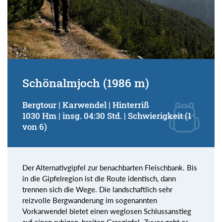
Schönalmjoch (1986 m)
Bergtour | Karwendel | Hinterriß
1030 Hm | insg. 04:30 Std. | Schwierigkeit (1
von 6)
Der Alternativgipfel zur benachbarten Fleischbank. Bis
in die Gipfelregion ist die Route identisch, dann
trennen sich die Wege. Die landschaftlich sehr
reizvolle Bergwanderung im sogenannten
Vorkarwendel bietet einen weglosen Schlussanstieg