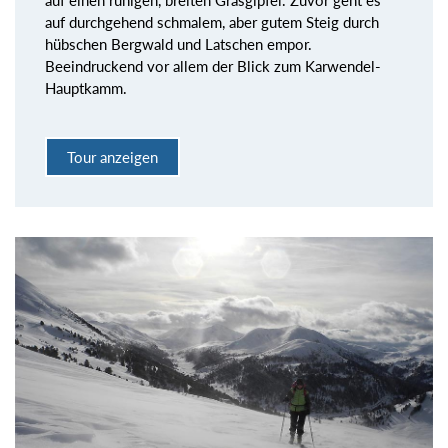
auf einen ruhigen, breiten Grasgipfel. Zuvor geht es
auf durchgehend schmalem, aber gutem Steig durch
hübschen Bergwald und Latschen empor.
Beeindruckend vor allem der Blick zum Karwendel-
Hauptkamm.
Tour anzeigen