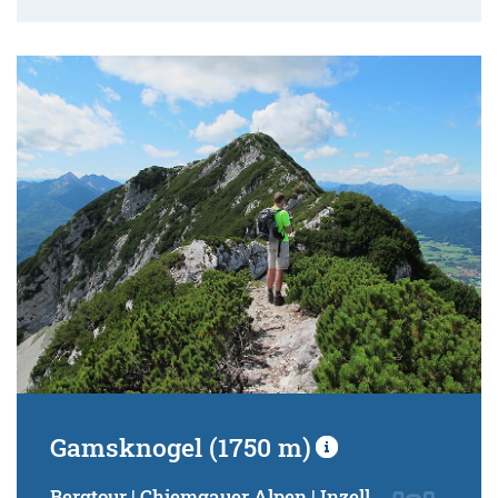
Gamsknogel (1750 m)
Bergtour | Chiemgauer Alpen | Inzell