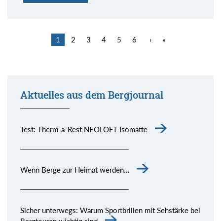
1
2
3
4
5
6
›
»
Aktuelles aus dem Bergjournal
Test: Therm-a-Rest NEOLOFT Isomatte
Wenn Berge zur Heimat werden…
Sicher unterwegs: Warum Sportbrillen mit Sehstärke bei