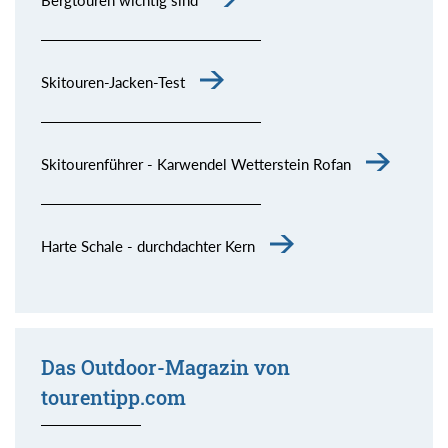
Bergtouren wichtig sind
Skitouren-Jacken-Test
Skitourenführer - Karwendel Wetterstein Rofan
Harte Schale - durchdachter Kern
Das Outdoor-Magazin von
tourentipp.com