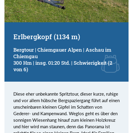
Erlbergkopf (1134 m)
Bergtour | Chiemgauer Alpen | Aschau im
Chiemgau
300 Hm | insg. 01:20 Std. | Schwierigkeit (2
von 6)
Diese eher unbekannte Spritztour, dieser kurze, ruhige
und vor allem hübsche Bergspaziergang führt auf einen
unscheinbaren kleinen Gipfel im Schatten von
Gederer- und Kampenwand. Weglos geht es über den
sonnigen Wiesenhang hinauf zum kleinen Holzkreuz
und hier wird man staunen, denn das Panorama ist
prächtig für so einen kleinen Berg. Ideal für Familien,