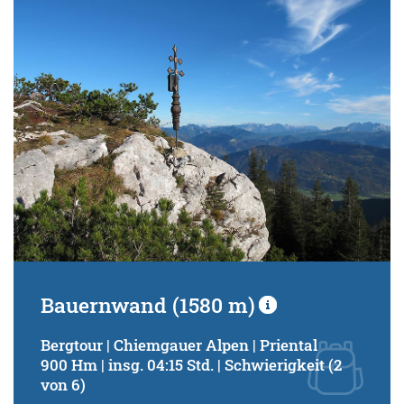
Schwierigkeitsgrad:
von
bis
Kondition (Tourdauer):
von
bis
Suchbegriff:
Bauernwand (1580 m)
Bergtour | Chiemgauer Alpen | Priental
900 Hm | insg. 04:15 Std. | Schwierigkeit (2
von 6)