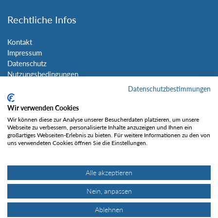
Rechtliche Infos
Kontakt
Impressum
Datenschutz
Nutzungsbedingungen
Sitemap
Datenschutzbestimmungen
Wir verwenden Cookies
Social Media
Wir können diese zur Analyse unserer Besucherdaten platzieren, um unsere
Webseite zu verbessern, personalisierte Inhalte anzuzeigen und Ihnen ein
großartiges Webseiten-Erlebnis zu bieten. Für weitere Informationen zu den von
uns verwendeten Cookies öffnen Sie die Einstellungen.
Alle akzeptieren
Gefällt mir
Nein, anpassen
Ablehnen
© Tourentipp.com 2025