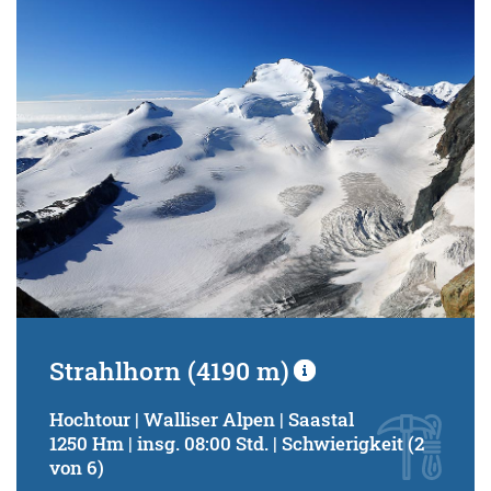
Schwierigkeitsgrad:
von
bis
Kondition (Tourdauer):
von
bis
Suchbegriff:
Strahlhorn (4190 m)
Hochtour | Walliser Alpen | Saastal
1250 Hm | insg. 08:00 Std. | Schwierigkeit (2
von 6)