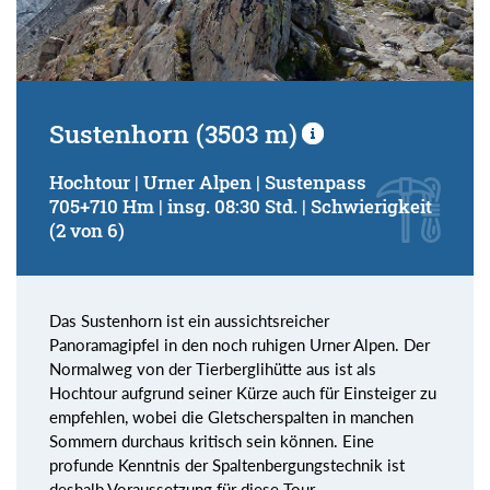
Sustenhorn (3503 m)
Hochtour | Urner Alpen | Sustenpass
705+710 Hm | insg. 08:30 Std. | Schwierigkeit
(2 von 6)
Das Sustenhorn ist ein aussichtsreicher
Panoramagipfel in den noch ruhigen Urner Alpen. Der
Normalweg von der Tierberglihütte aus ist als
Hochtour aufgrund seiner Kürze auch für Einsteiger zu
empfehlen, wobei die Gletscherspalten in manchen
Sommern durchaus kritisch sein können. Eine
profunde Kenntnis der Spaltenbergungstechnik ist
deshalb Voraussetzung für diese Tour.