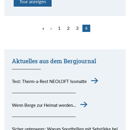
Tour anzeigen
«
‹
1
2
3
4
Aktuelles aus dem Bergjournal
Test: Therm-a-Rest NEOLOFT Isomatte
Wenn Berge zur Heimat werden…
Sicher unterwegs: Warum Sportbrillen mit Sehstärke bei