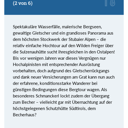
(2 von 6)
Spektakuläre Wasserfälle, malerische Bergseen,
gewaltige Gletscher und ein grandioses Panorama aus
dem höchsten Stockwerk der Stubaier Alpen – die
relativ einfache Hochtour auf den Wilden Freiger über
die Sulzenauhütte sucht ihresgleichen in den Ostalpen!
Bis vor wenigen Jahren war dieses Vergnügen nur
Hochalpinisten mit entsprechender Ausrüstung
vorbehalten, doch aufgrund des Gletscherrückgangs
und dank neuer Versicherungen am Grat kann nun auch
der erfahrene, konditionsstarke Wanderer bei
günstigen Bedingungen diese Bergtour wagen. Als
besonderes Schmanckerl lockt zudem der Übergang
zum Becher – vielleicht gar mit Übernachtung auf der
höchstgelegenen Schutzhütte Südtirols, dem
Becherhaus?