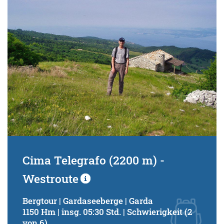
Cima Telegrafo (2200 m) -
Westroute
Bergtour | Gardaseeberge | Garda
1150 Hm | insg. 05:30 Std. | Schwierigkeit (2
von 6)