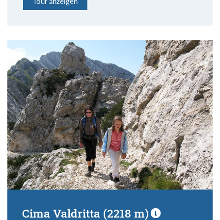
Tour anzeigen
Cima Valdritta (2218 m)