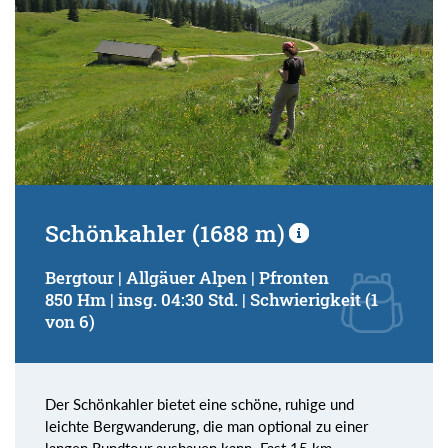
Schönkahler (1688 m)
Bergtour | Allgäuer Alpen | Pfronten
850 Hm | insg. 04:30 Std. | Schwierigkeit (1
von 6)
Der Schönkahler bietet eine schöne, ruhige und
leichte Bergwanderung, die man optional zu einer
langen Rundtour ausbauen kann. Fast 15 km