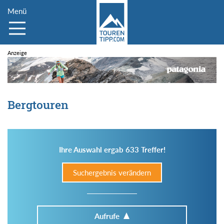
Menü
Bergtouren
Ihre Auswahl ergab 633 Treffer!
Suchergebnis verändern
Aufrufe