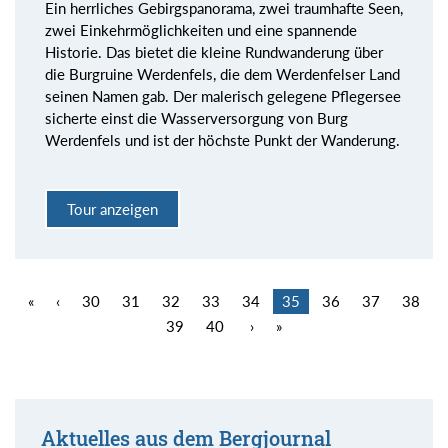
Ein herrliches Gebirgspanorama, zwei traumhafte Seen,
zwei Einkehrmöglichkeiten und eine spannende
Historie. Das bietet die kleine Rundwanderung über
die Burgruine Werdenfels, die dem Werdenfelser Land
seinen Namen gab. Der malerisch gelegene Pflegersee
sicherte einst die Wasserversorgung von Burg
Werdenfels und ist der höchste Punkt der Wanderung.
Tour anzeigen
«
‹
30
31
32
33
34
35
36
37
38
39
40
›
»
Aktuelles aus dem Bergjournal