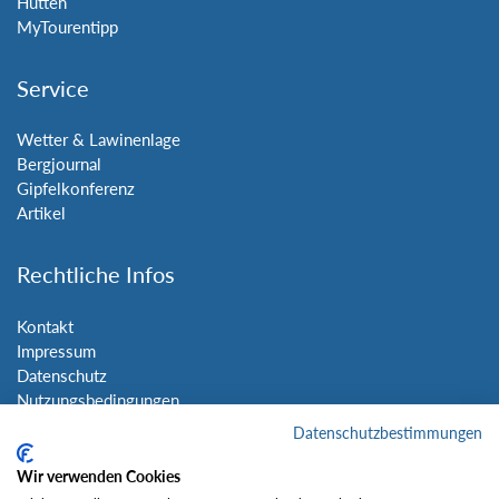
Hütten
MyTourentipp
Service
Wetter & Lawinenlage
Bergjournal
Gipfelkonferenz
Artikel
Rechtliche Infos
Kontakt
Impressum
Datenschutz
Nutzungsbedingungen
Sitemap
Datenschutzbestimmungen
Wir verwenden Cookies
Social Media