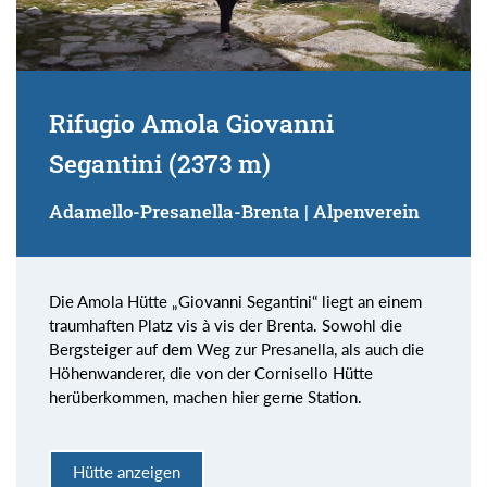
Rifugio Amola Giovanni
Segantini (2373 m)
Adamello-Presanella-Brenta | Alpenverein
Die Amola Hütte „Giovanni Segantini“ liegt an einem
traumhaften Platz vis à vis der Brenta. Sowohl die
Bergsteiger auf dem Weg zur Presanella, als auch die
Höhenwanderer, die von der Cornisello Hütte
herüberkommen, machen hier gerne Station.
Hütte anzeigen