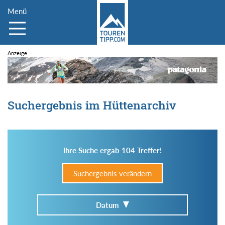
Menü
Suchergebnis im Hüttenarchiv
Ihre Suche ergab 104 Treffer!
Suchergebnis verändern
Datum