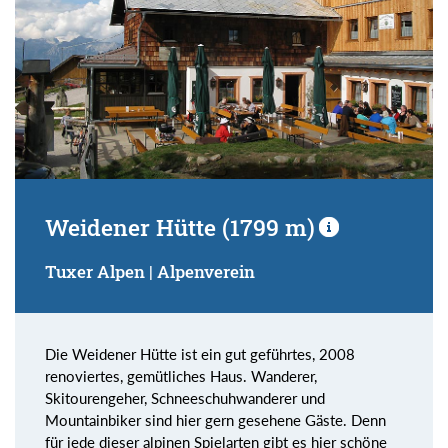
Weidener Hütte (1799 m)
Tuxer Alpen | Alpenverein
Die Weidener Hütte ist ein gut geführtes, 2008
renoviertes, gemütliches Haus. Wanderer,
Skitourengeher, Schneeschuhwanderer und
Mountainbiker sind hier gern gesehene Gäste. Denn
für jede dieser alpinen Spielarten gibt es hier schöne