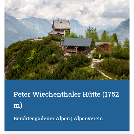
Suchbegriff:
Peter Wiechenthaler Hütte (1752
m)
Berchtesgadener Alpen | Alpenverein