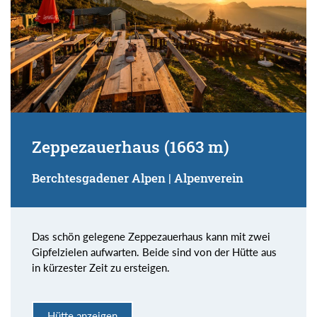
Zeppezauerhaus (1663 m)
Berchtesgadener Alpen | Alpenverein
Das schön gelegene Zeppezauerhaus kann mit zwei
Gipfelzielen aufwarten. Beide sind von der Hütte aus
in kürzester Zeit zu ersteigen.
Hütte anzeigen