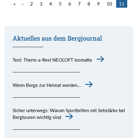
«
‹
2
3
4
5
6
7
8
9
10
11
Aktuelles aus dem Bergjournal
Test: Therm-a-Rest NEOLOFT Isomatte
Wenn Berge zur Heimat werden…
Sicher unterwegs: Warum Sportbrillen mit Sehstärke bei
Bergtouren wichtig sind