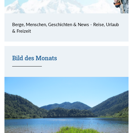
Berge, Menschen, Geschichten & News - Reise, Urlaub
& Freizeit
Bild des Monats