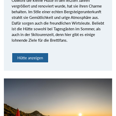
Obwohl die kleine Hütte in den letzten Jahren
vergrößert und renoviert wurde, hat sie ihren Charme
behalten. Im Stile einer echten Bergsteigerunterkunft
strahlt sie Gemütlichkeit und urige Atmosphäre aus.
Dafür sorgen auch die freundlichen Wirtsleute. Beliebt
ist die Hütte sowohl bei Tagesgästen im Sommer, als
auch in der Skitourenzeit, denn hier gibt es einige
lohnende Ziele für die Brettlfans.
Hütte anzeigen