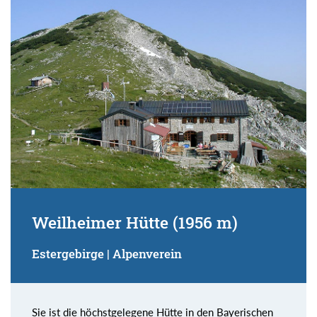
Suchbegriff:
Weilheimer Hütte (1956 m)
Estergebirge | Alpenverein
Sie ist die höchstgelegene Hütte in den Bayerischen