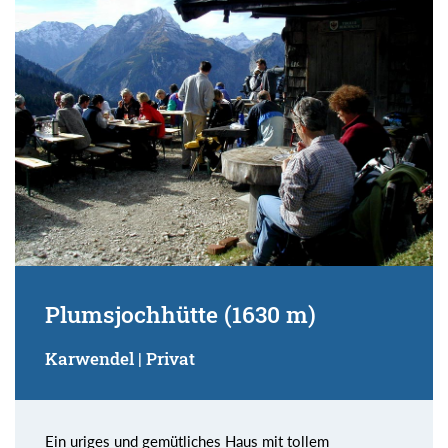
Suchbegriff:
Plumsjochhütte (1630 m)
Karwendel | Privat
Ein uriges und gemütliches Haus mit tollem