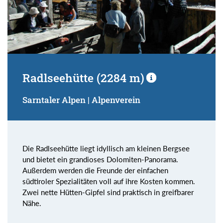
Radlseehütte (2284 m)
Sarntaler Alpen | Alpenverein
Die Radlseehütte liegt idyllisch am kleinen Bergsee
und bietet ein grandioses Dolomiten-Panorama.
Außerdem werden die Freunde der einfachen
südtiroler Spezialitäten voll auf ihre Kosten kommen.
Zwei nette Hütten-Gipfel sind praktisch in greifbarer
Nähe.