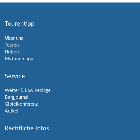
Tourentipp
Über uns
Touren
Hütten
MyTourentipp
Service
Wetter & Lawinenlage
Bergjournal
Gipfelkonferenz
Artikel
Rechtliche Infos