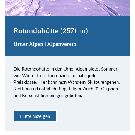
Rotondohütte (2571 m)
Urner Alpen | Alpenverein
Die Rotondohütte in den Urner Alpen bietet Sommer
wie Winter tolle Tourenziele beinahe jeder
Preisklasse. Hier kann man Wandern, Skitourengehen,
Klettern und natürlich Bergsteigen. Auch für Gruppen
und Kurse ist hier einiges geboten.
Hütte anzeigen