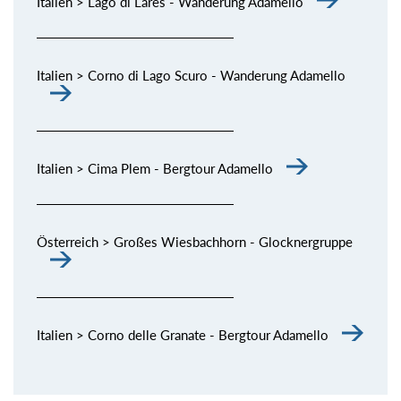
Italien > Lago di Lares - Wanderung Adamello
Italien > Corno di Lago Scuro - Wanderung Adamello
Italien > Cima Plem - Bergtour Adamello
Österreich > Großes Wiesbachhorn - Glocknergruppe
Italien > Corno delle Granate - Bergtour Adamello