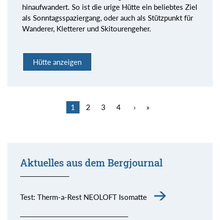
hinaufwandert. So ist die urige Hütte ein beliebtes Ziel
als Sonntagsspaziergang, oder auch als Stützpunkt für
Wanderer, Kletterer und Skitourengeher.
Hütte anzeigen
1
2
3
4
›
»
Aktuelles aus dem Bergjournal
Test: Therm-a-Rest NEOLOFT Isomatte