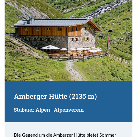
Suchbegriff:
Amberger Hütte (2135 m)
Stubaier Alpen | Alpenverein
Die Gegend um die Amberger Hütte bietet Sommer