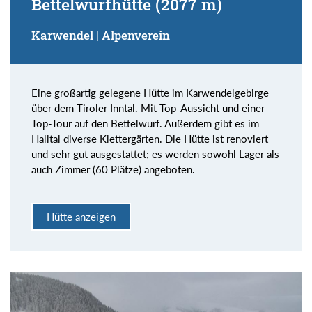
Bettelwurfhütte (2077 m)
Karwendel | Alpenverein
Eine großartig gelegene Hütte im Karwendelgebirge
über dem Tiroler Inntal. Mit Top-Aussicht und einer
Top-Tour auf den Bettelwurf. Außerdem gibt es im
Halltal diverse Klettergärten. Die Hütte ist renoviert
und sehr gut ausgestattet; es werden sowohl Lager als
auch Zimmer (60 Plätze) angeboten.
Hütte anzeigen