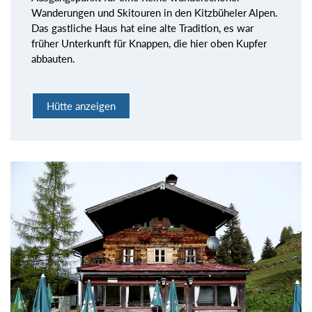
Wanderungen und Skitouren in den Kitzbüheler Alpen.
Das gastliche Haus hat eine alte Tradition, es war
früher Unterkunft für Knappen, die hier oben Kupfer
abbauten.
Hütte anzeigen