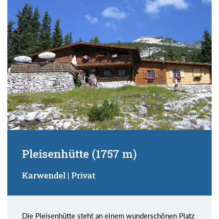
Suchbegriff:
Pleisenhütte (1757 m)
Karwendel | Privat
Die Pleisenhütte steht an einem wunderschönen Platz