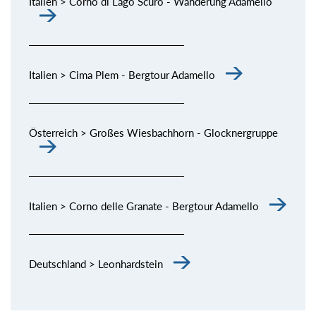
Italien > Corno di Lago Scuro - Wanderung Adamello
Italien > Cima Plem - Bergtour Adamello
Österreich > Großes Wiesbachhorn - Glocknergruppe
Italien > Corno delle Granate - Bergtour Adamello
Deutschland > Leonhardstein