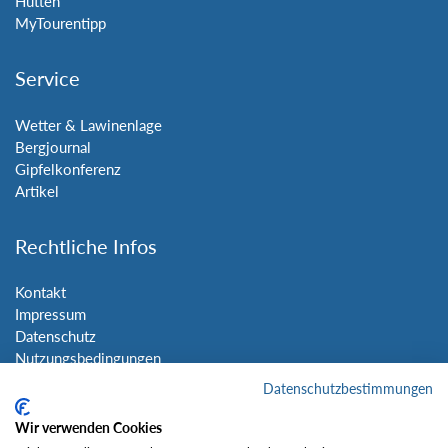
Hütten
MyTourentipp
Service
Wetter & Lawinenlage
Bergjournal
Gipfelkonferenz
Artikel
Rechtliche Infos
Kontakt
Impressum
Datenschutz
Nutzungsbedingungen
Sitemap
Datenschutzbestimmungen
Wir verwenden Cookies
Social Media