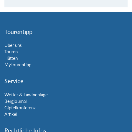
Tourentipp
Über uns
Touren
Hütten
MyTourentipp
Service
Wetter & Lawinenlage
Bergjournal
Gipfelkonferenz
Artikel
Rechtliche Infos