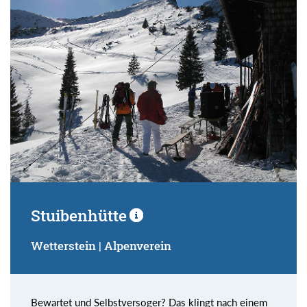
Suchbegriff:
Stuibenhütte
Wetterstein | Alpenverein
Bewartet und Selbstversoger? Das klingt nach einem