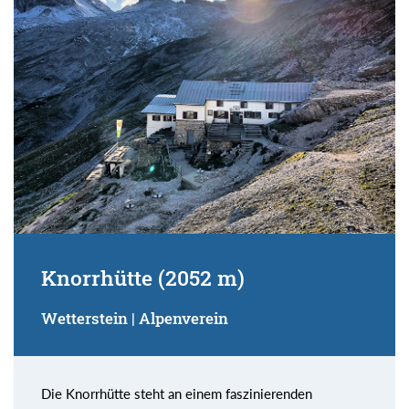
Knorrhütte (2052 m)
Wetterstein | Alpenverein
Die Knorrhütte steht an einem faszinierenden