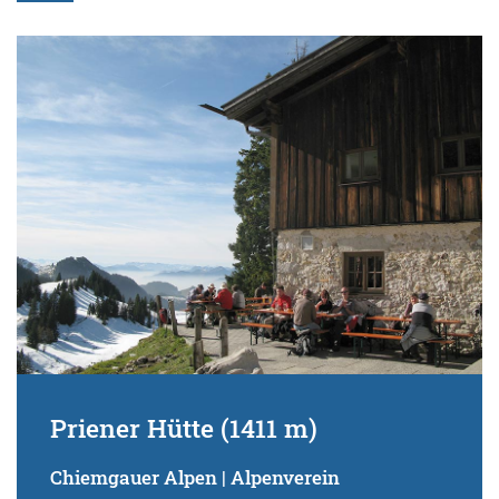
Priener Hütte (1411 m)
Chiemgauer Alpen | Alpenverein