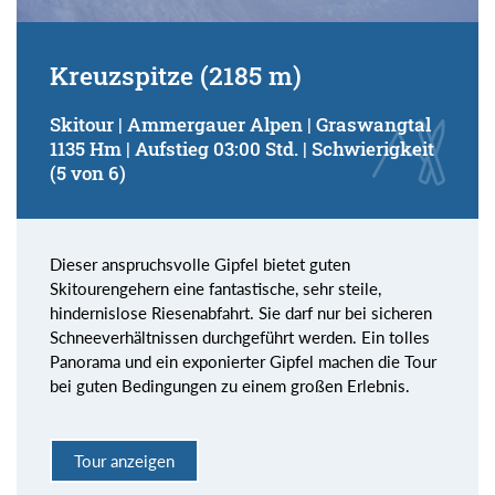
Kreuzspitze (2185 m)
Skitour | Ammergauer Alpen | Graswangtal
1135 Hm | Aufstieg 03:00 Std. | Schwierigkeit
(5 von 6)
Dieser anspruchsvolle Gipfel bietet guten
Skitourengehern eine fantastische, sehr steile,
hindernislose Riesenabfahrt. Sie darf nur bei sicheren
Schneeverhältnissen durchgeführt werden. Ein tolles
Panorama und ein exponierter Gipfel machen die Tour
bei guten Bedingungen zu einem großen Erlebnis.
Tour anzeigen