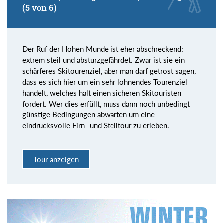
(5 von 6)
Der Ruf der Hohen Munde ist eher abschreckend:
extrem steil und absturzgefährdet. Zwar ist sie ein
schärferes Skitourenziel, aber man darf getrost sagen,
dass es sich hier um ein sehr lohnendes Tourenziel
handelt, welches halt einen sicheren Skitouristen
fordert. Wer dies erfüllt, muss dann noch unbedingt
günstige Bedingungen abwarten um eine
eindrucksvolle Firn- und Steiltour zu erleben.
Tour anzeigen