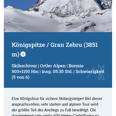
Königspitze / Gran Zebru (3851
m)
Skihochtour | Ortler Alpen | Bormio
500+1150 Hm | insg. 05:30 Std. | Schwierigkeit
(5 von 6)
Eine Königstour für sichere Skibergsteiger! Bei dieser
anspruchsvollen, sehr steilen und alpinen Tour wird
der größte Teil des Anstiegs zu Fuß bewältigt. Die
durchgehend sehr steile 400 Meter-Gipfelflanke zu