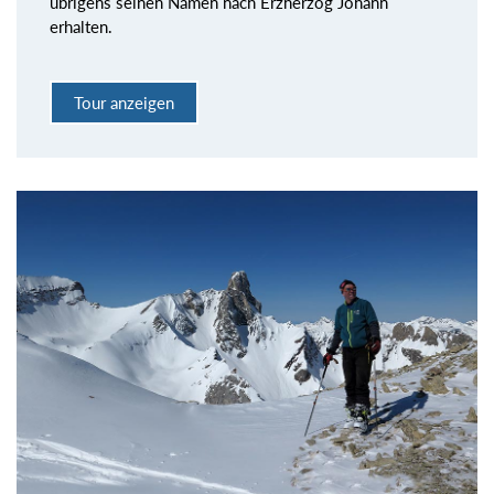
übrigens seinen Namen nach Erzherzog Johann
erhalten.
Tour anzeigen