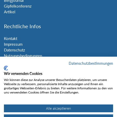
Bergjournal
Gipfelkonferenz
Artikel
Rechtliche Infos
Kontakt
Impressum
Datenschutz
Nutzungsbedingungen
Sitemap
Datenschutzbestimmungen
Wir verwenden Cookies
Social Media
Wir können diese zur Analyse unserer Besucherdaten platzieren, um unsere
Webseite zu verbessern, personalisierte Inhalte anzuzeigen und Ihnen ein
großartiges Webseiten-Erlebnis zu bieten. Für weitere Informationen zu den von
uns verwendeten Cookies öffnen Sie die Einstellungen.
Alle akzeptieren
Gefällt mir