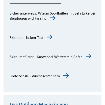
Sicher unterwegs: Warum Sportbrillen mit Sehstärke bei
Bergtouren wichtig sind
Skitouren-Jacken-Test
Skitourenführer - Karwendel Wetterstein Rofan
Harte Schale - durchdachter Kern
Das Outdoor-Magazin von