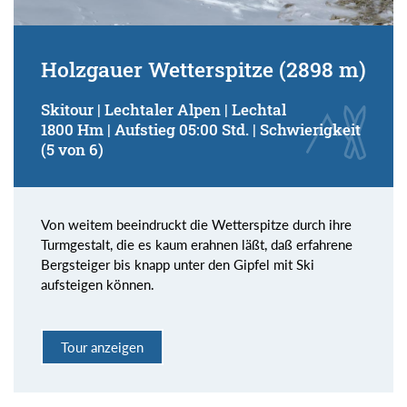
Holzgauer Wetterspitze (2898 m)
Skitour | Lechtaler Alpen | Lechtal
1800 Hm | Aufstieg 05:00 Std. | Schwierigkeit
(5 von 6)
Von weitem beeindruckt die Wetterspitze durch ihre
Turmgestalt, die es kaum erahnen läßt, daß erfahrene
Bergsteiger bis knapp unter den Gipfel mit Ski
aufsteigen können.
Tour anzeigen