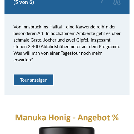
(5 von 6)
Von Innsbruck ins Halltal - eine Karwendelreib`n der
besonderen Art. In hochalpinem Ambiente geht es über
schmale Grate, Jöcher und zwei Gipfel. Insgesamt
stehen 2.400 Abfahrtshöhenmeter auf dem Programm.
Was will man von einer Tagestour noch mehr
erwarten?
Tour anzeigen