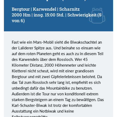
Bergtour | Karwendel | Scharnitz
2000 Hm | insg. 15:00 Std. | Schwierigkeit (5
von 6)
Fast wie ein Mars-Mobil sieht die Biwakschachtel an
der Laliderer Spitze aus. Und beinahe so einsam wie
auf dem roten Planeten geht es auch zu in diesem Teil
des Karwendels über dem Rossloch. Wer 45
Kilometer Distanz, 2000 Höhenmeter und leichte
Kletterei nicht scheut, wird mit einer grandiosen
Bergtour und mit zwei Gipfelerlebnissen belohnt. Da
das Tal zum Rossloch sehr lang ist, empfiehlt es sich
unbedingt dafür das Mountainbike zu benutzen.
Außerdem ist die Tour nur von konditionell extrem
starken Bergsteigern an einem Tag zu bewältigen. Das
Karl-Schuster-Biwak ist trotz der komfortablen
Ausstattung ein Notbiwak und keine
Selbstversorgerhütte.