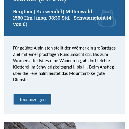
Bergtour | Karwendel | Mittenwald
1580 Hm | insg. 08:30 Std. | Schwierigkeit (4
von 6)
Für geübte Alpinisten stellt der Wörner ein großartiges
Ziel mit einer prächtigen Rundumsicht dar. Bis zum
Wörnersattel ist es eine Wanderung, ab dort leichte
Kletterei im Schwierigkeitsgrad I. bis II.. Beim Anstieg
über die Fereinalm leistet das Mountainbike gute
Dienste.
Tour anzeigen