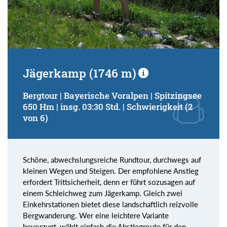
Jägerkamp (1746 m)
Bergtour | Bayerische Voralpen | Spitzingsee
650 Hm | insg. 03:30 Std. | Schwierigkeit (2
von 6)
Schöne, abwechslungsreiche Rundtour, durchwegs auf
kleinen Wegen und Steigen. Der empfohlene Anstieg
erfordert Trittsicherheit, denn er führt sozusagen auf
einem Schleichweg zum Jägerkamp. Gleich zwei
Einkehrstationen bietet diese landschaftlich reizvolle
Bergwanderung. Wer eine leichtere Variante
bevorzugt, wählt einfach die Abstiegroute für den