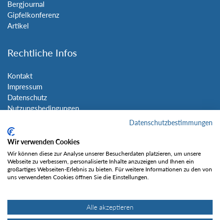
Bergjournal
Gipfelkonferenz
Artikel
Rechtliche Infos
Kontakt
Impressum
Datenschutz
Nutzungsbedingungen
Sitemap
Datenschutzbestimmungen
Wir verwenden Cookies
Social Media
Wir können diese zur Analyse unserer Besucherdaten platzieren, um unsere
Webseite zu verbessern, personalisierte Inhalte anzuzeigen und Ihnen ein
großartiges Webseiten-Erlebnis zu bieten. Für weitere Informationen zu den von
uns verwendeten Cookies öffnen Sie die Einstellungen.
Alle akzeptieren
Gefällt mir