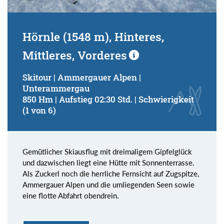
Hörnle (1548 m), Hinteres,
Mittleres, Vorderes
Skitour | Ammergauer Alpen |
Unterammergau
850 Hm | Aufstieg 02:30 Std. | Schwierigkeit
(1 von 6)
Gemütlicher Skiausflug mit dreimaligem Gipfelglück
und dazwischen liegt eine Hütte mit Sonnenterrasse.
Als Zuckerl noch die herrliche Fernsicht auf Zugspitze,
Ammergauer Alpen und die umliegenden Seen sowie
eine flotte Abfahrt obendrein.