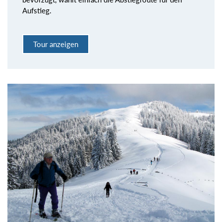
Aufstieg.
Tour anzeigen