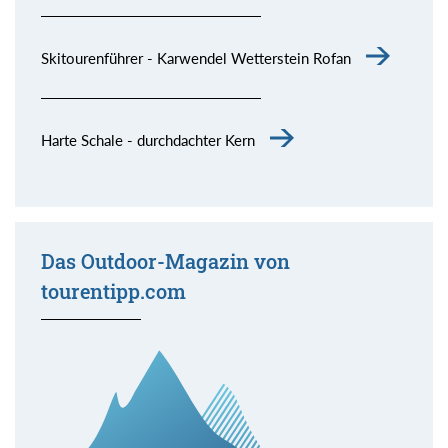
Skitourenführer - Karwendel Wetterstein Rofan
Harte Schale - durchdachter Kern
Das Outdoor-Magazin von
tourentipp.com