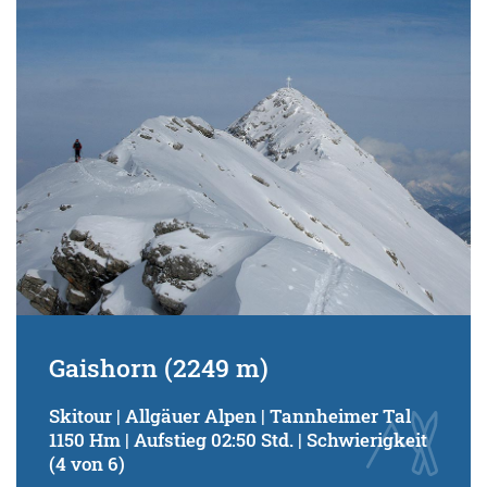
Schwierigkeitsgrad:
von
bis
Kondition (Tourdauer):
von
bis
Suchbegriff:
Gaishorn (2249 m)
Skitour | Allgäuer Alpen | Tannheimer Tal
1150 Hm | Aufstieg 02:50 Std. | Schwierigkeit
(4 von 6)