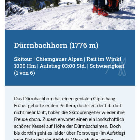
Dürrnbachhorn (1776 m)
Skitour | Chiemgauer Alpen | Reit im Winkl
1000 Hm | Aufstieg 03:00 Std. | Schwierigkeit
(1 von 6)
Das Dürrnbachhorn hat einen genialen Gipfelhang.
Früher gehörte er den Pistlern, doch seit der Lift dort
nicht mehr läuft, haben die Skitourengeher wieder ihre
Freude daran. Zudem erwartet einen ein landschaftlich
schöner Kessel auf Höhe der Dürrnbachalmen. Doch
bis dorthin geht es leider über Forstwege (im Aufstieg)
oder Piste (bei der Abfahrt). Wer sich den langen