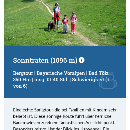
Sonntraten (1096 m)
Bergtour | Bayerische Voralpen | Bad Tölz
350 Hm | insg. 01:40 Std. | Schwierigkeit (1
von 6)
Eine echte Spritztour, die bei Familien mit Kindern sehr
beliebt ist. Diese sonnige Route führt über herrliche
Bauernwiesen zu einem fantastischen Aussichtspunkt.
Besonders reizvoll ist der Blick ins Karwendel. Ein