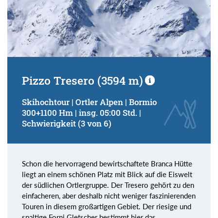
Pizzo Tresero (3594 m)
Skihochtour | Ortler Alpen | Bormio
300+1100 Hm | insg. 05:00 Std. |
Schwierigkeit (3 von 6)
Schon die hervorragend bewirtschaftete Branca Hütte
liegt an einem schönen Platz mit Blick auf die Eiswelt
der südlichen Ortlergruppe. Der Tresero gehört zu den
einfacheren, aber deshalb nicht weniger faszinierenden
Touren in diesem großartigen Gebiet. Der riesige und
spaltige Forni Gletscher bestimmt hier das