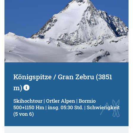
Königspitze / Gran Zebru (3851
m)
Skihochtour | Ortler Alpen | Bormio
500+1150 Hm | insg. 05:30 Std. | Schwierigkeit
(5 von 6)