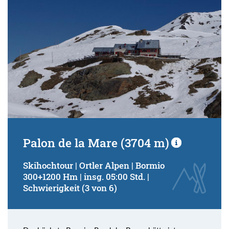
Palon de la Mare (3704 m)
Skihochtour | Ortler Alpen | Bormio
300+1200 Hm | insg. 05:00 Std. |
Schwierigkeit (3 von 6)