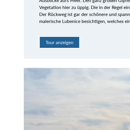
Ausblicke aufs Meer. Den ganz großen Gipfelb
Vegetation hier zu üppig. Die in der Regel 
Der Rückweg ist gar der schönere und spann
malerische Lubenice besichtigen, welches ei
Tour anzeigen