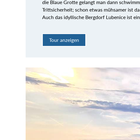
die Blaue Grotte gelangt man dann schwimm
Trittsicherheit; schon etwas mühsamer ist da
Auch das idyllische Bergdorf Lubenice ist ei
Tour anzeigen