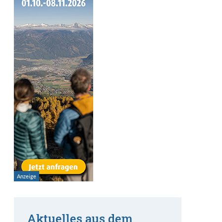
Aktuelles aus dem