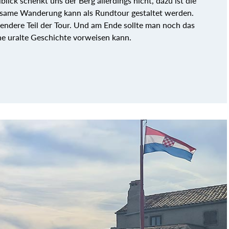
lick schenkt uns der Berg allerdings nicht, dazu ist die
einsame Wanderung kann als Rundtour gestaltet werden.
endere Teil der Tour. Und am Ende sollte man noch das
ne uralte Geschichte vorweisen kann.