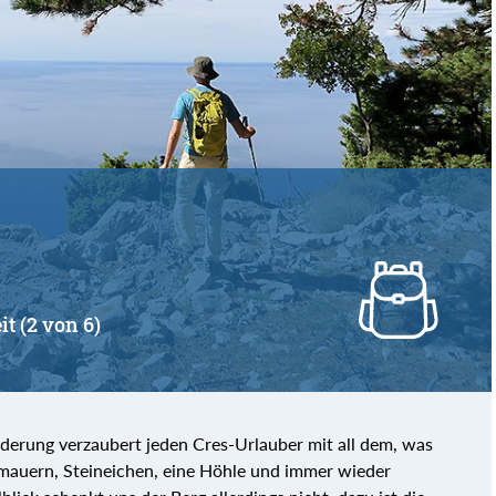
it (2 von 6)
erung verzaubert jeden Cres-Urlauber mit all dem, was
nmauern, Steineichen, eine Höhle und immer wieder