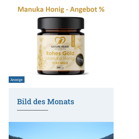
Bild des Monats