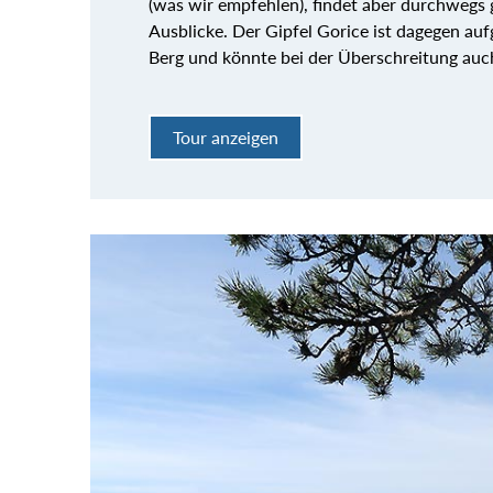
(was wir empfehlen), findet aber durchweg
Ausblicke. Der Gipfel Gorice ist dagegen au
Berg und könnte bei der Überschreitung auc
Tour anzeigen