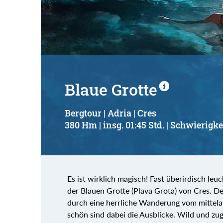
Suchbegriff:
Blaue Grotte
Bergtour | Adria | Cres
380 Hm | insg. 01:45 Std. | Schwierigke
Es ist wirklich magisch! Fast überirdisch leu
der Blauen Grotte (Plava Grota) von Cres. De
durch eine herrliche Wanderung vom mittelal
schön sind dabei die Ausblicke. Wild und zu