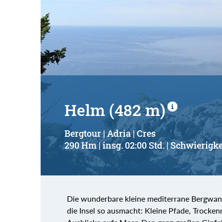
Helm (482 m)
Bergtour | Adria | Cres
290 Hm | insg. 02:00 Std. | Schwierigke
Die wunderbare kleine mediterrane Bergwand
die Insel so ausmacht: Kleine Pfade, Trocke