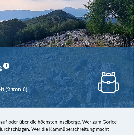
s
it (2 von 6)
uf oder über die höchsten Inselberge. Wer zum Gorice
l durchschlagen. Wer die Kammüberschreitung macht