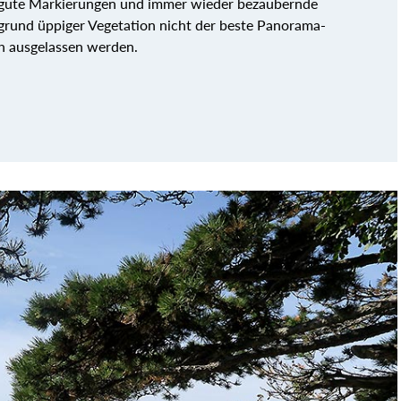
s gute Markierungen und immer wieder bezaubernde
fgrund üppiger Vegetation nicht der beste Panorama-
h ausgelassen werden.