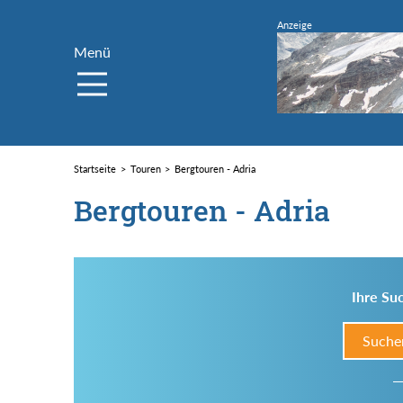
Menü
Startseite
Touren
Bergtouren - Adria
Bergtouren - Adria
Ihre Suc
Suche