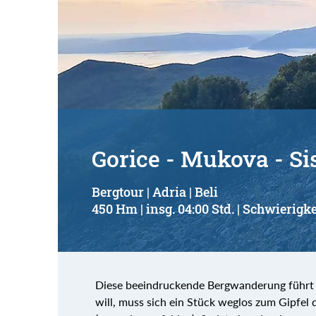
Gorice - Mukova - Si
Bergtour | Adria | Beli
450 Hm | insg. 04:00 Std. | Schwierigke
Diese beeindruckende Bergwanderung führt a
will, muss sich ein Stück weglos zum Gipfe