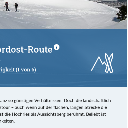
ordost-Route
f
igkeit (1 von 6)
 ganz so günstigen Verhältnissen. Doch die landschaftlich
tstour – auch wenn auf der flachen, langen Strecke die
st die Hochries als Aussichtsberg berühmt. Beliebt ist
hkeiten.