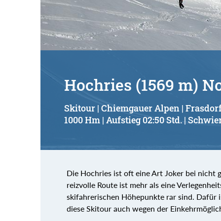
Hochries (1569 m) N
Skitour | Chiemgauer Alpen | Frasdor
1000 Hm | Aufstieg 02:50 Std. | Schwier
Die Hochries ist oft eine Art Joker bei nicht
reizvolle Route ist mehr als eine Verlegenhei
skifahrerischen Höhepunkte rar sind. Dafür i
diese Skitour auch wegen der Einkehrmöglic