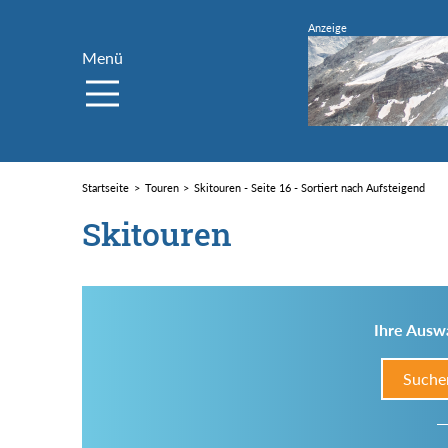
Menü
Startseite
Touren
Skitouren - Seite 16 - Sortiert nach Aufsteigend
Skitouren
Ihre Auswa
Suche