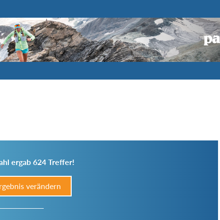
hl ergab 624 Treffer!
rgebnis verändern