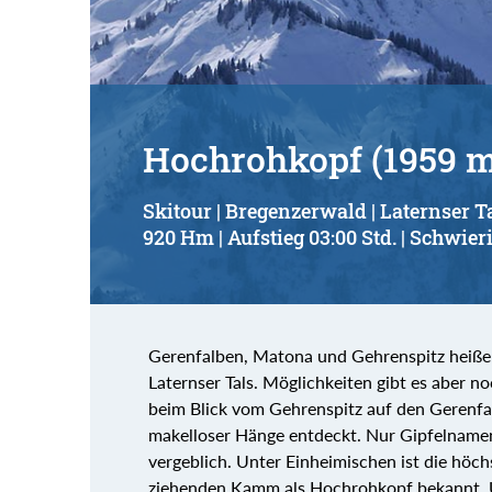
Hochrohkopf (1959 
Skitour | Bregenzerwald | Laternser T
920 Hm | Aufstieg 03:00 Std. | Schwieri
Gerenfalben, Matona und Gehrenspitz heißen 
Laternser Tals. Möglichkeiten gibt es aber no
beim Blick vom Gehrenspitz auf den Gerenfal
makelloser Hänge entdeckt. Nur Gipfelnamen
vergeblich. Unter Einheimischen ist die hö
ziehenden Kamm als Hochrohkopf bekannt. 