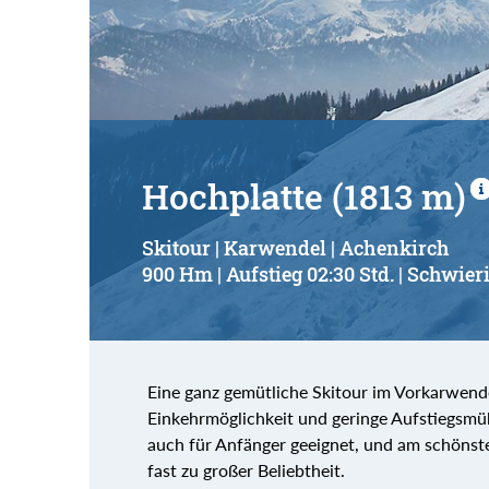
Suchbegriff:
Hochplatte (1813 m)
Skitour | Karwendel | Achenkirch
900 Hm | Aufstieg 02:30 Std. | Schwieri
Eine ganz gemütliche Skitour im Vorkarwendel
Einkehrmöglichkeit und geringe Aufstiegsmüh
auch für Anfänger geeignet, und am schönsten
fast zu großer Beliebtheit.