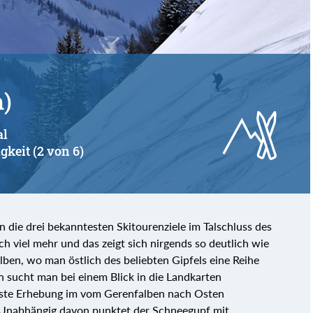
m)
al
gkeit (2 von 6)
die drei bekanntesten Skitourenziele im Talschluss des
ch viel mehr und das zeigt sich nirgends so deutlich wie
ben, wo man östlich des beliebten Gipfels eine Reihe
 sucht man bei einem Blick in die Landkarten
chste Erhebung im vom Gerenfalben nach Osten
Unabhängig davon punktet der Schneegupf mit