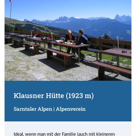
Suchbegriff:
Klausner Hütte (1923 m)
Sarntaler Alpen | Alpenverein
Ideal, wenn man mit der Familie (auch mit kleineren