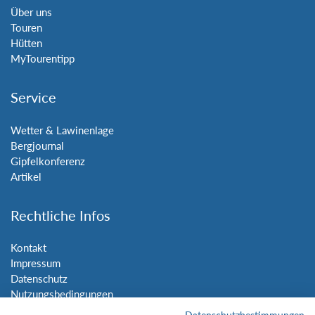
Über uns
Touren
Hütten
MyTourentipp
Service
Wetter & Lawinenlage
Bergjournal
Gipfelkonferenz
Artikel
Rechtliche Infos
Kontakt
Impressum
Datenschutz
Nutzungsbedingungen
Sitemap