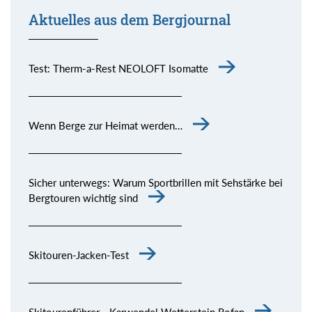
Aktuelles aus dem Bergjournal
Test: Therm-a-Rest NEOLOFT Isomatte
Wenn Berge zur Heimat werden…
Sicher unterwegs: Warum Sportbrillen mit Sehstärke bei
Bergtouren wichtig sind
Skitouren-Jacken-Test
Skitourenführer - Karwendel Wetterstein Rofan