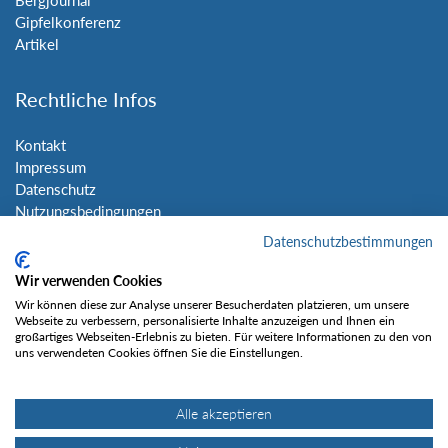
Gipfelkonferenz
Artikel
Rechtliche Infos
Kontakt
Impressum
Datenschutz
Nutzungsbedingungen
Sitemap
Datenschutzbestimmungen
Wir verwenden Cookies
Social Media
Wir können diese zur Analyse unserer Besucherdaten platzieren, um unsere
Webseite zu verbessern, personalisierte Inhalte anzuzeigen und Ihnen ein
großartiges Webseiten-Erlebnis zu bieten. Für weitere Informationen zu den von
uns verwendeten Cookies öffnen Sie die Einstellungen.
Alle akzeptieren
Gefällt mir