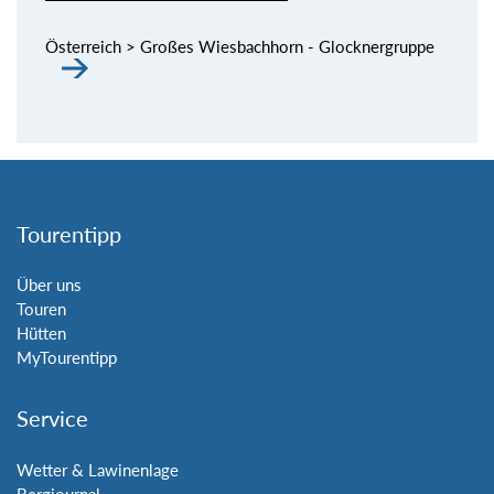
Österreich > Großes Wiesbachhorn - Glocknergruppe
Tourentipp
Über uns
Touren
Hütten
MyTourentipp
Service
Wetter & Lawinenlage
Bergjournal