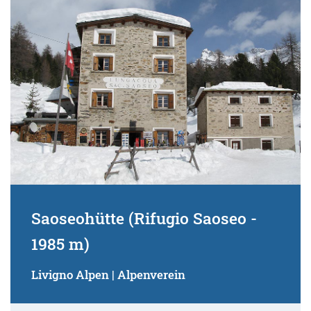
Suchbegriff:
Saoseohütte (Rifugio Saoseo -
1985 m)
Livigno Alpen | Alpenverein