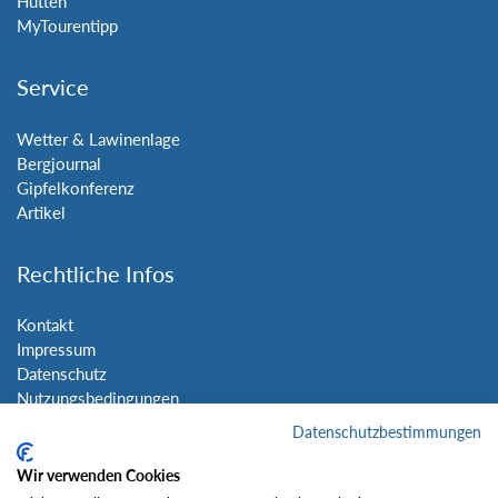
Hütten
MyTourentipp
Service
Wetter & Lawinenlage
Bergjournal
Gipfelkonferenz
Artikel
Rechtliche Infos
Kontakt
Impressum
Datenschutz
Nutzungsbedingungen
Sitemap
Datenschutzbestimmungen
Wir verwenden Cookies
Social Media