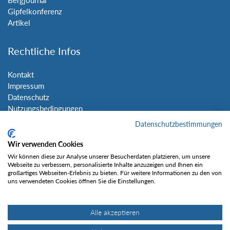
Gipfelkonferenz
Artikel
Rechtliche Infos
Kontakt
Impressum
Datenschutz
Nutzungsbedingungen
Sitemap
Datenschutzbestimmungen
Wir verwenden Cookies
Social Media
Wir können diese zur Analyse unserer Besucherdaten platzieren, um unsere
Webseite zu verbessern, personalisierte Inhalte anzuzeigen und Ihnen ein
großartiges Webseiten-Erlebnis zu bieten. Für weitere Informationen zu den von
uns verwendeten Cookies öffnen Sie die Einstellungen.
Alle akzeptieren
Gefällt mir