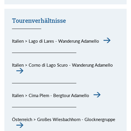
Momente (siehe Bild) genießen.
Tourenverhältnisse
Italien > Lago di Lares - Wanderung Adamello
Italien > Corno di Lago Scuro - Wanderung Adamello
Italien > Cima Plem - Bergtour Adamello
Österreich > Großes Wiesbachhorn - Glocknergruppe