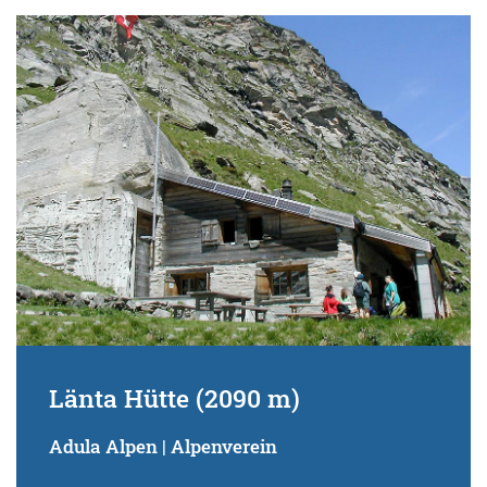
Länta Hütte (2090 m)
Adula Alpen | Alpenverein