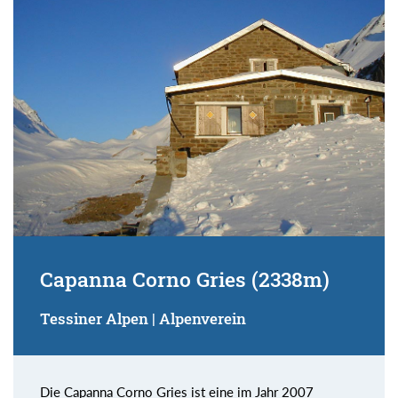
Suchbegriff:
Capanna Corno Gries (2338m)
Tessiner Alpen | Alpenverein
Die Capanna Corno Gries ist eine im Jahr 2007