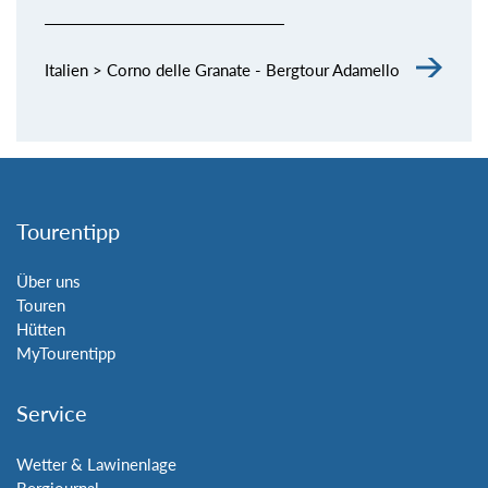
Italien > Corno delle Granate - Bergtour Adamello
Tourentipp
Über uns
Touren
Hütten
MyTourentipp
Service
Wetter & Lawinenlage
Bergjournal