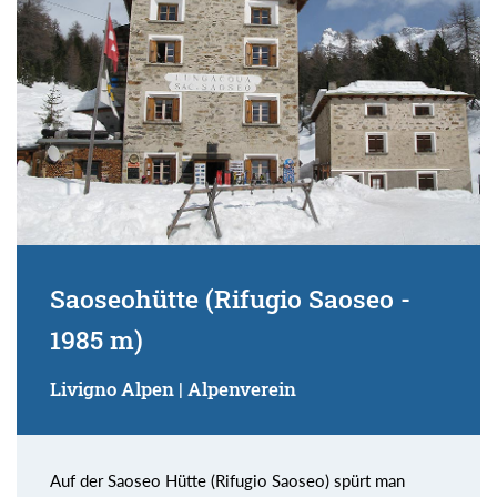
Saoseohütte (Rifugio Saoseo -
1985 m)
Livigno Alpen | Alpenverein
Auf der Saoseo Hütte (Rifugio Saoseo) spürt man