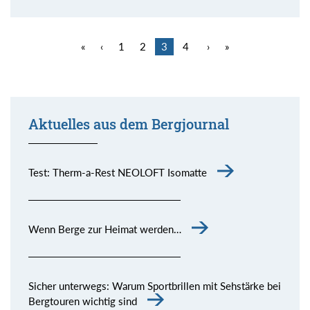
«
‹
1
2
3
4
›
»
Aktuelles aus dem Bergjournal
Test: Therm-a-Rest NEOLOFT Isomatte
Wenn Berge zur Heimat werden…
Sicher unterwegs: Warum Sportbrillen mit Sehstärke bei
Bergtouren wichtig sind