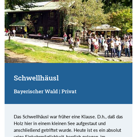
Schwellhäusl
Bayerischer Wald | Privat
Das Schwellhäusl war früher eine Klause. D.h., daß das
Holz hier in einem kleinen See aufgestaut und
anschließend getriftet wurde. Heute ist es ein absolut
urige Einkehrmöglichkeit, herrlich gelegen, im