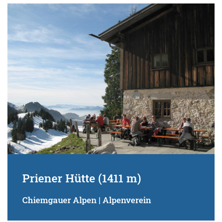
Priener Hütte (1411 m)
Chiemgauer Alpen | Alpenverein