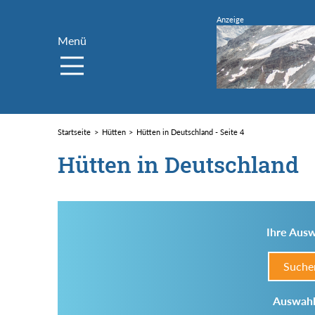
Menü
Startseite
Hütten
Hütten in Deutschland - Seite 4
Hütten in Deutschland
Ihre Ausw
Suche
Auswahl