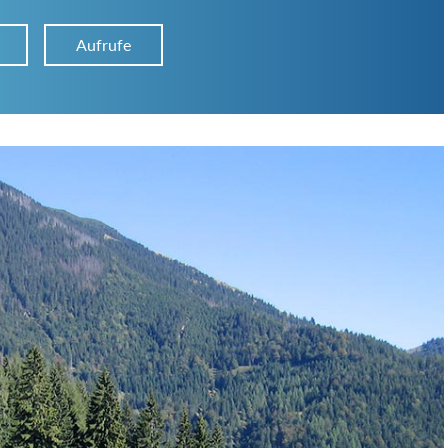
Aufrufe
Hütten-Typ:
Übernachtung:
Suchbegriff: