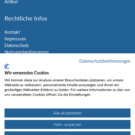
Artikel
Rechtliche Infos
Kontakt
Impressum
Datenschutz
Nutzungsbedingungen
Sitemap
Datenschutzbestimmungen
Wir verwenden Cookies
Social Media
Wir können diese zur Analyse unserer Besucherdaten platzieren, um unsere
Webseite zu verbessern, personalisierte Inhalte anzuzeigen und Ihnen ein
großartiges Webseiten-Erlebnis zu bieten. Für weitere Informationen zu den von
uns verwendeten Cookies öffnen Sie die Einstellungen.
Alle akzeptieren
Gefällt mir
Nein, anpassen