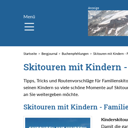
Menü
Startseite
Bergjournal
Buchempfehlungen
Skitouren mit Kindern - 
Skitouren mit Kindern 
Tipps, Tricks und Routenvorschläge für Familienskito
seinen Kindern so viele schöne Momente auf Skitour
an Sie weitergeben möchte.
Skitouren mit Kindern - Famili
Kinderskitou
Damit die gan