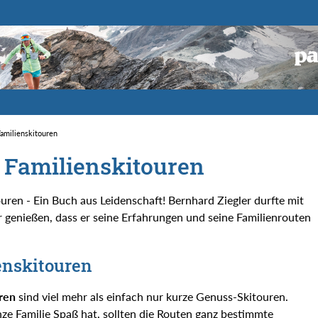
Familienskitouren
- Familienskitouren
uren - Ein Buch aus Leidenschaft! Bernhard Ziegler durfte mit
 genießen, dass er seine Erfahrungen und seine Familienrouten
enskitouren
ren
sind viel mehr als einfach nur kurze Genuss-Skitouren.
ze Familie Spaß hat, sollten die Routen ganz bestimmte