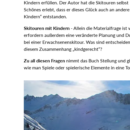
Kindern erfüllen. Der Autor hat die Skitouren selbst
Schönes erlebt, dass er dieses Glück auch an ander
Kindern“ entstanden.
Skitouren mit Kindern
- Allein die Materialfrage is
erfordern außerdem eine veränderte Planung und D
bei einer Erwachsenenskitour. Was sind entscheiden
diesem Zusammenhang „kindgerecht“?
Zu all diesen Fragen
nimmt das Buch Stellung und gib
wie man Spiele oder spielerische Elemente in eine T