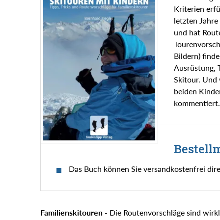
Kriterien erf
letzten Jahre
und hat Rout
Tourenvorsch
Bildern) find
Ausrüstung, T
Skitour. Und 
beiden Kinde
kommentiert.
Bestell
Das Buch können Sie versandkostenfrei dir
Familienskitouren
- Die Routenvorschläge sind wirkl