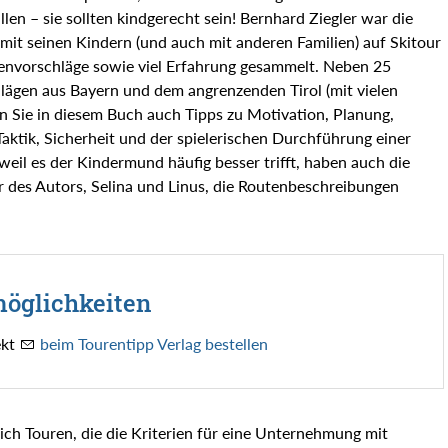
üllen – sie sollten kindgerecht sein! Bernhard Ziegler war die
 mit seinen Kindern (und auch mit anderen Familien) auf Skitour
envorschläge sowie viel Erfahrung gesammelt. Neben 25
lägen aus Bayern und dem angrenzenden Tirol (mit vielen
en Sie in diesem Buch auch Tipps zu Motivation, Planung,
aktik, Sicherheit und der spielerischen Durchführung einer
weil es der Kindermund häufig besser trifft, haben auch die
r des Autors, Selina und Linus, die Routenbeschreibungen
möglichkeiten
ekt
beim Tourentipp Verlag bestellen
ich Touren, die die Kriterien für eine Unternehmung mit