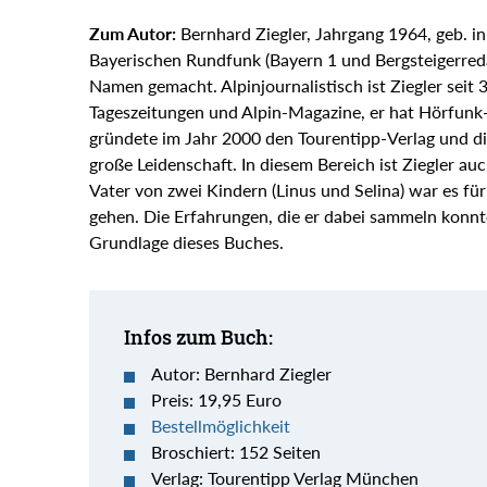
Zum Autor:
Bernhard Ziegler, Jahrgang 1964, geb. in
Bayerischen Rundfunk (Bayern 1 und Bergsteigerreda
Namen gemacht. Alpinjournalistisch ist Ziegler seit 
Tageszeitungen und Alpin-Magazine, er hat Hörfunk-
gründete im Jahr 2000 den Tourentipp-Verlag und d
große Leidenschaft. In diesem Bereich ist Ziegler au
Vater von zwei Kindern (Linus und Selina) war es fü
gehen. Die Erfahrungen, die er dabei sammeln konnte
Grundlage dieses Buches.
Infos zum Buch:
Autor: Bernhard Ziegler
Preis: 19,95 Euro
Bestellmöglichkeit
Broschiert: 152 Seiten
Verlag: Tourentipp Verlag München