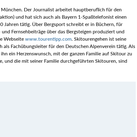
 München. Der Journalist arbeitet hauptberuflich für den
ktion) und hat sich auch als Bayern 1-Spaßtelefonist einen
30 Jahren tätig. Über Bergsport schreibt er in Büchern, für
 und Fernsehbeiträge über das Bergsteigen produziert und
ie Webseite
www.tourentipp.com
. Skitourengehen ist seine
ch als Fachübungsleiter für den Deutschen Alpenverein tätig. Als
r ihn ein Herzenswunsch, mit der ganzen Familie auf Skitour zu
, und die mit seiner Familie durchgeführten Skitouren, sind