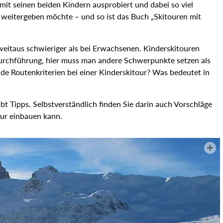
 mit seinen beiden Kindern ausprobiert und dabei so viel
e weitergeben möchte – und so ist das Buch „Skitouren mit
t weitaus schwieriger als bei Erwachsenen. Kinderskitouren
urchführung, hier muss man andere Schwerpunkte setzen als
de Routenkriterien bei einer Kinderskitour? Was bedeutet in
t Tipps. Selbstverständlich finden Sie darin auch Vorschläge
our einbauen kann.