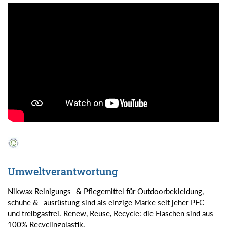
Umweltverantwortung
Nikwax Reinigungs- & Pflegemittel für Outdoorbekleidung, -
schuhe & -ausrüstung sind als einzige Marke seit jeher PFC-
und treibgasfrei. Renew, Reuse, Recycle: die Flaschen sind aus
100% Recyclingplastik.