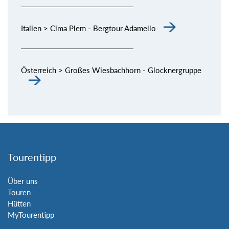
Italien > Cima Plem - Bergtour Adamello
Österreich > Großes Wiesbachhorn - Glocknergruppe
Tourentipp
Über uns
Touren
Hütten
MyTourentipp