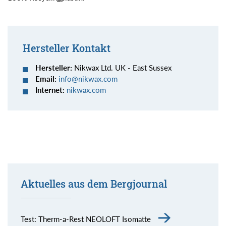
Hersteller Kontakt
Hersteller:
Nikwax Ltd. UK - East Sussex
Email:
nf
n
kw
x
c
m
Internet:
nikwax.com
Aktuelles aus dem Bergjournal
Test: Therm-a-Rest NEOLOFT Isomatte