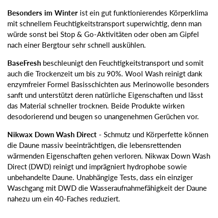
Besonders im Winter
ist ein gut funktionierendes Körperklima
mit schnellem Feuchtigkeitstransport superwichtig, denn man
würde sonst bei Stop & Go-Aktivitäten oder oben am Gipfel
nach einer Bergtour sehr schnell auskühlen.
BaseFresh
beschleunigt den Feuchtigkeitstransport und somit
auch die Trockenzeit um bis zu 90%. Wool Wash reinigt dank
enzymfreier Formel Basisschichten aus Merinowolle besonders
sanft und unterstützt deren natürliche Eigenschaften und lässt
das Material schneller trocknen. Beide Produkte wirken
desodorierend und beugen so unangenehmen Gerüchen vor.
Nikwax Down Wash Direct
- Schmutz und Körperfette können
die Daune massiv beeinträchtigen, die lebensrettenden
wärmenden Eigenschaften gehen verloren. Nikwax Down Wash
Direct (DWD) reinigt und imprägniert hydrophobe sowie
unbehandelte Daune. Unabhängige Tests, dass ein einziger
Waschgang mit DWD die Wasseraufnahmefähigkeit der Daune
nahezu um ein 40-Faches reduziert.