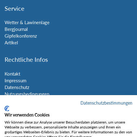
Service
Wetter & Lawinenlage
Bergjournal
Gipfelkonferenz
Artikel
Rechtliche Infos
Kontakt
Impressum
Datenschutz
Nutzungsbedingungen
Sitemap
Datenschutzbestimmungen
Wir verwenden Cookies
Social Media
Wir können diese zur Analyse unserer Besucherdaten platzieren, um unsere
Webseite zu verbessern, personalisierte Inhalte anzuzeigen und Ihnen ein
großartiges Webseiten-Erlebnis zu bieten. Für weitere Informationen zu den von
uns verwendeten Cookies öffnen Sie die Einstellungen.