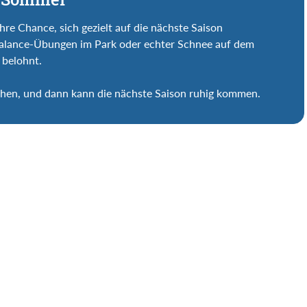
e Chance, sich gezielt auf die nächste Saison
Balance-Übungen im Park oder echter Schnee auf dem
 belohnt.
uchen, und dann kann die nächste Saison ruhig kommen.