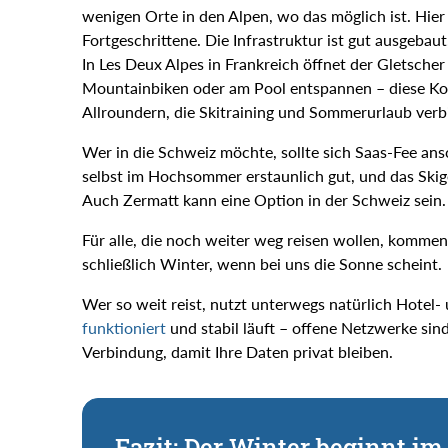
wenigen Orte in den Alpen, wo das möglich ist. Hie
Fortgeschrittene. Die Infrastruktur ist gut ausgebaut
In Les Deux Alpes in Frankreich öffnet der Gletsche
Mountainbiken oder am Pool entspannen – diese Ko
Allroundern, die Skitraining und Sommerurlaub verb
Wer in die Schweiz möchte, sollte sich Saas-Fee a
selbst im Hochsommer erstaunlich gut, und das Skige
Auch Zermatt kann eine Option in der Schweiz sein.
Für alle, die noch weiter weg reisen wollen, komme
schließlich Winter, wenn bei uns die Sonne scheint.
Wer so weit reist, nutzt unterwegs natürlich Hotel
funktioniert
und stabil läuft – offene Netzwerke sind
Verbindung, damit Ihre Daten privat bleiben.
Fazit: Der Winter beginnt i