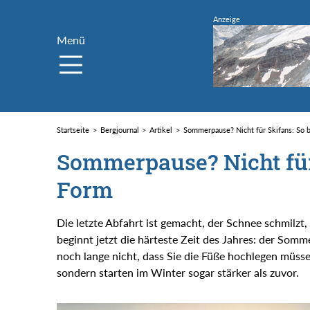
Menü
Startseite
Bergjournal
Artikel
Sommerpause? Nicht für Skifans: So b
Sommerpause? Nicht für 
Form
Die letzte Abfahrt ist gemacht, der Schnee schmilzt,
beginnt jetzt die härteste Zeit des Jahres: der Somme
noch lange nicht, dass Sie die Füße hochlegen müssen
sondern starten im Winter sogar stärker als zuvor.