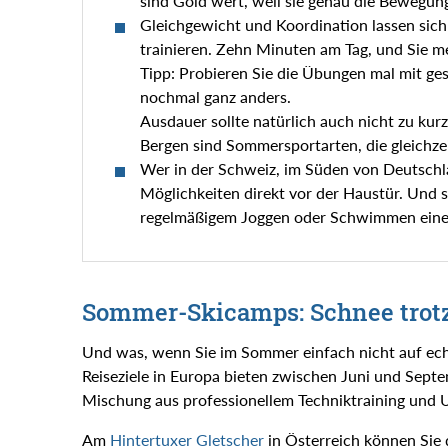
sind Gold wert, weil sie genau die Bewegung
Gleichgewicht und Koordination lassen sich
trainieren. Zehn Minuten am Tag, und Sie mer
Tipp: Probieren Sie die Übungen mal mit ge
nochmal ganz anders.
Ausdauer sollte natürlich auch nicht zu ku
Bergen sind Sommersportarten, die gleichze
Wer in der Schweiz, im Süden von Deutschla
Möglichkeiten direkt vor der Haustür. Und s
regelmäßigem Joggen oder Schwimmen eine 
Sommer-Skicamps: Schnee trotz
Und was, wenn Sie im Sommer einfach nicht auf ec
Reiseziele in Europa bieten zwischen Juni und Septe
Mischung aus professionellem Techniktraining und
Am
Hintertuxer Gletscher
in Österreich können Sie d