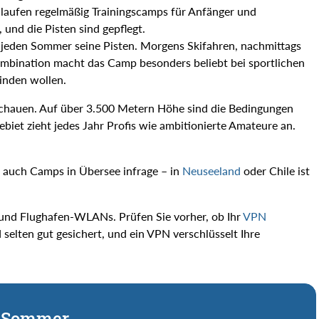
r laufen regelmäßig Trainingscamps für Anfänger und
, und die Pisten sind gepflegt.
r jeden Sommer seine Pisten. Morgens Skifahren, nachmittags
mbination macht das Camp besonders beliebt bei sportlichen
inden wollen.
nschauen. Auf über 3.500 Metern Höhe sind die Bedingungen
biet zieht jedes Jahr Profis wie ambitionierte Amateure an.
n auch Camps in Übersee infrage – in
Neuseeland
oder Chile ist
- und Flughafen-WLANs. Prüfen Sie vorher, ob Ihr
VPN
 selten gut gesichert, und ein VPN verschlüsselt Ihre
m Sommer