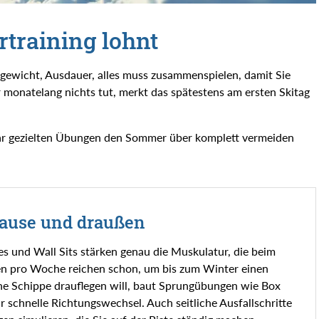
training lohnt
hgewicht, Ausdauer, alles muss zusammenspielen, damit Sie
monatelang nichts tut, merkt das spätestens am ersten Skitag
 paar gezielten Übungen den Sommer über komplett vermeiden
Hause und draußen
es und Wall Sits stärken genau die Muskulatur, die beim
ten pro Woche reichen schon, um bis zum Winter einen
ne Schippe drauflegen will, baut Sprungübungen wie Box
r schnelle Richtungswechsel. Auch seitliche Ausfallschritte