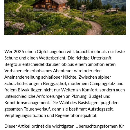
Wer 2026 einen Gipfel angehen will, braucht mehr als nur feste
Schuhe und einen Wetterbericht. Die richtige Unterkunft
Bergtour entscheidet darüber, ob aus einem ambitionierten
Vorhaben ein erholsames Abenteuer wird oder eine
Aneinanderreihung schlafloser Nächte. Zwischen alpiner
Schutzhütte, urigem Berggasthof, modernem Campingplatz und
freiem Biwak liegen nicht nur Welten an Komfort, sondern auch
unterschiedliche Anforderungen an Planung, Budget und
Konditionsmanagement. Die Wahl des Basislagers prägt den
gesamten Tourenverlauf, denn sie bestimmt Aufstiegszeit,
Verpflegungssituation und Regenerationsqualität.
Dieser Artikel ordnet die wichtigsten Übernachtungsformen für