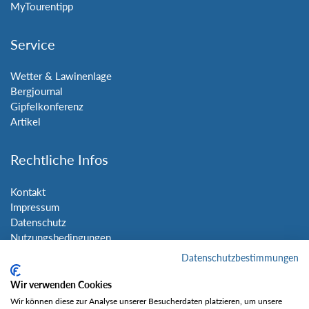
MyTourentipp
Service
Wetter & Lawinenlage
Bergjournal
Gipfelkonferenz
Artikel
Rechtliche Infos
Kontakt
Impressum
Datenschutz
Nutzungsbedingungen
Sitemap
Datenschutzbestimmungen
Wir verwenden Cookies
Social Media
Wir können diese zur Analyse unserer Besucherdaten platzieren, um unsere