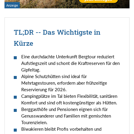
TL;DR -- Das Wichtigste in
Kürze
Eine durchdachte Unterkunft Bergtour reduziert
Aufstiegszeit und schont die Kraftreserven für den
Gipfeltag.
Alpine Schutzhütten sind ideal für
Mehrtagestouren, erfordern aber frühzeitige
Reservierung für 2026.
Campingplätze im Tal bieten Flexibilität, sanitären
Komfort und sind oft kostengünstiger als Hütten.
Berggasthöfe und Pensionen eignen sich für
Genusswanderer und Familien mit gemischten
Tourenzielen.
Biwakieren bleibt Profis vorbehalten und