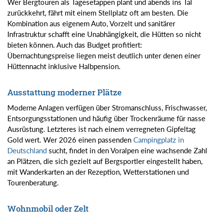
Wer Bergtouren als Tagesetappen plant und abends ins Tal
zurückkehrt, fährt mit einem Stellplatz oft am besten. Die
Kombination aus eigenem Auto, Vorzelt und sanitärer
Infrastruktur schafft eine Unabhängigkeit, die Hütten so nicht
bieten können. Auch das Budget profitiert:
Übernachtungspreise liegen meist deutlich unter denen einer
Hüttennacht inklusive Halbpension.
Ausstattung moderner Plätze
Moderne Anlagen verfügen über Stromanschluss, Frischwasser,
Entsorgungsstationen und häufig über Trockenräume für nasse
Ausrüstung. Letzteres ist nach einem verregneten Gipfeltag
Gold wert. Wer 2026 einen passenden
Campingplatz in
Deutschland
sucht, findet in den Voralpen eine wachsende Zahl
an Plätzen, die sich gezielt auf Bergsportler eingestellt haben,
mit Wanderkarten an der Rezeption, Wetterstationen und
Tourenberatung.
Wohnmobil oder Zelt