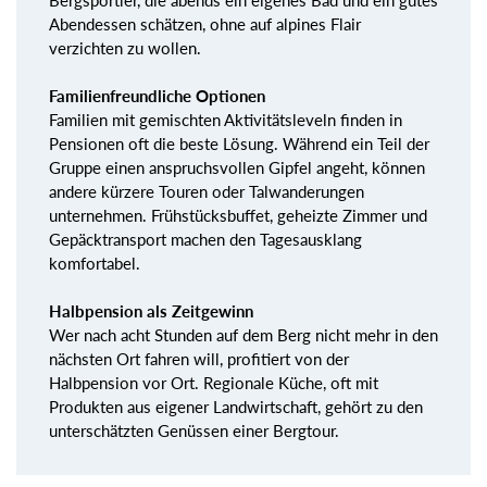
Bergsportler, die abends ein eigenes Bad und ein gutes
Abendessen schätzen, ohne auf alpines Flair
verzichten zu wollen.
Familienfreundliche Optionen
Familien mit gemischten Aktivitätsleveln finden in
Pensionen oft die beste Lösung. Während ein Teil der
Gruppe einen anspruchsvollen Gipfel angeht, können
andere kürzere Touren oder Talwanderungen
unternehmen. Frühstücksbuffet, geheizte Zimmer und
Gepäcktransport machen den Tagesausklang
komfortabel.
Halbpension als Zeitgewinn
Wer nach acht Stunden auf dem Berg nicht mehr in den
nächsten Ort fahren will, profitiert von der
Halbpension vor Ort. Regionale Küche, oft mit
Produkten aus eigener Landwirtschaft, gehört zu den
unterschätzten Genüssen einer Bergtour.