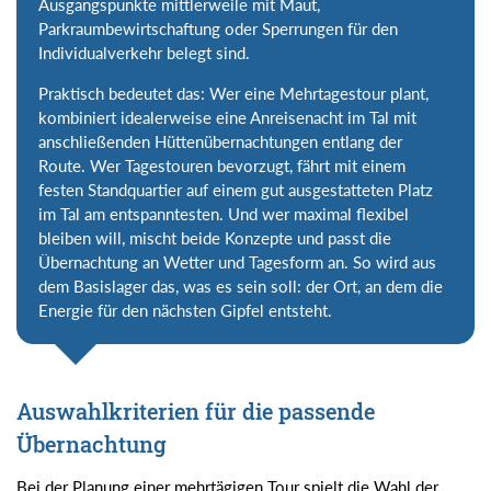
Ausgangspunkte mittlerweile mit Maut,
Parkraumbewirtschaftung oder Sperrungen für den
Individualverkehr belegt sind.
Praktisch bedeutet das: Wer eine Mehrtagestour plant,
kombiniert idealerweise eine Anreisenacht im Tal mit
anschließenden Hüttenübernachtungen entlang der
Route. Wer Tagestouren bevorzugt, fährt mit einem
festen Standquartier auf einem gut ausgestatteten Platz
im Tal am entspanntesten. Und wer maximal flexibel
bleiben will, mischt beide Konzepte und passt die
Übernachtung an Wetter und Tagesform an. So wird aus
dem Basislager das, was es sein soll: der Ort, an dem die
Energie für den nächsten Gipfel entsteht.
Auswahlkriterien für die passende
Übernachtung
Bei der Planung einer mehrtägigen Tour spielt die Wahl der