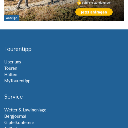
Tourentipp
Über uns
Touren
Hütten
MyTourentipp
Service
Wetter & Lawinenlage
Bergjournal
Gipfelkonferenz