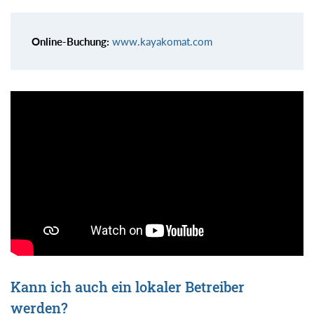
Online-Buchung:
www.kayakomat.com
Kann ich auch ein lokaler Betreiber
werden?