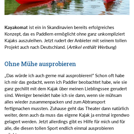
Kayakomat
ist ein in Skandinavien bereits erfolgreiches
Konzept, das es Paddlern ermöglicht ohne ganz unkompliziert
Kajaks auszuleihen. Jetzt rudert der Anbieter mit seinem tollen
Projekt auch nach Deutschland. (
Artikel enthält Werbung
)
Ohne Mühe ausprobieren
„Das würde ich auch gerne mal ausprobieren!“ Schon oft habe
ich mir das gedacht, wenn ich Paddler beobachtet habe, wie sie
ganz gechillt mit dem Kajak über meinen Lieblingssee gerudert
sind. Weniger beneidet habe ich sie dann, wenn sie mühsam
alles wieder zusammenpacken und zum Abtransport
fertigmachen mussten. Zuhause geht das Theater dann natürlich
weiter, denn auch da muss das eigene Kajak ja erstmal irgendwo
gelagert werden. Jetzt allerdings gibt es Hilfe für mich und für
alle, die diesen tollen Sport endlich einmal ausprobieren