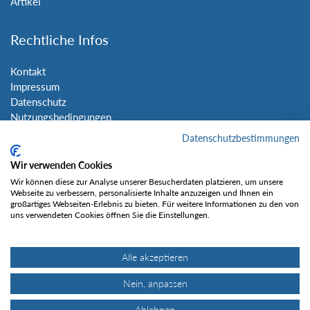
Artikel
Rechtliche Infos
Kontakt
Impressum
Datenschutz
Nutzungsbedingungen
Sitemap
Datenschutzbestimmungen
Wir verwenden Cookies
Social Media
Wir können diese zur Analyse unserer Besucherdaten platzieren, um unsere
Webseite zu verbessern, personalisierte Inhalte anzuzeigen und Ihnen ein
großartiges Webseiten-Erlebnis zu bieten. Für weitere Informationen zu den von
uns verwendeten Cookies öffnen Sie die Einstellungen.
Alle akzeptieren
Gefällt mir
Nein, anpassen
Ablehnen